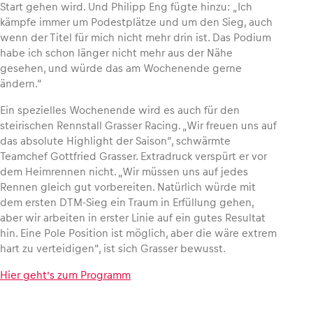
Start gehen wird. Und Philipp Eng fügte hinzu: „Ich
kämpfe immer um Podestplätze und um den Sieg, auch
wenn der Titel für mich nicht mehr drin ist. Das Podium
habe ich schon länger nicht mehr aus der Nähe
gesehen, und würde das am Wochenende gerne
ändern.“
Ein spezielles Wochenende wird es auch für den
steirischen Rennstall Grasser Racing. „Wir freuen uns auf
das absolute Highlight der Saison“, schwärmte
Teamchef Gottfried Grasser. Extradruck verspürt er vor
dem Heimrennen nicht. „Wir müssen uns auf jedes
Rennen gleich gut vorbereiten. Natürlich würde mit
dem ersten DTM-Sieg ein Traum in Erfüllung gehen,
aber wir arbeiten in erster Linie auf ein gutes Resultat
hin. Eine Pole Position ist möglich, aber die wäre extrem
hart zu verteidigen“, ist sich Grasser bewusst.
Hier geht’s zum Programm