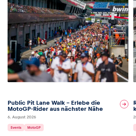
Public Pit Lane Walk – Erlebe die
MotoGP-Rider aus nächster Nähe
6. August 2026
2
Events
MotoGP