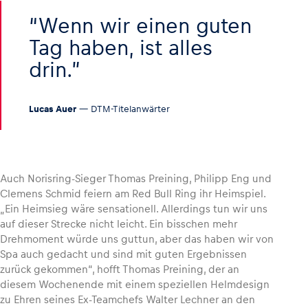
Wenn wir einen guten
Glossar
Tag haben, ist alles
Alle anzeigen
drin.
Lucas Auer
— DTM-Titelanwärter
Auch Norisring-Sieger Thomas Preining, Philipp Eng und
Clemens Schmid feiern am Red Bull Ring ihr Heimspiel.
„Ein Heimsieg wäre sensationell. Allerdings tun wir uns
auf dieser Strecke nicht leicht. Ein bisschen mehr
Drehmoment würde uns guttun, aber das haben wir von
Spa auch gedacht und sind mit guten Ergebnissen
zurück gekommen“, hofft Thomas Preining, der an
diesem Wochenende mit einem speziellen Helmdesign
zu Ehren seines Ex-Teamchefs Walter Lechner an den