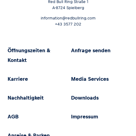
Red Bull Ring Straße 1
A-8724 Spielberg
information@redbullring.com
+43 3577 202
Öffnungszeiten &
Anfrage senden
Kontakt
Karriere
Media Services
Nachhaltigkeit
Downloads
AGB
Impressum
Anreise & Parken