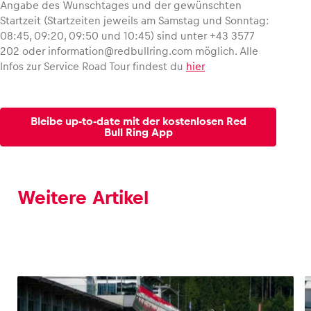
Angabe des Wunschtages und der gewünschten
Startzeit (Startzeiten jeweils am Samstag und Sonntag:
08:45, 09:20, 09:50 und 10:45) sind unter +43 3577
202 oder information@redbullring.com möglich. Alle
Infos zur Service Road Tour findest du
hier
Bleibe up-to-date mit der kostenlosen Red
Bull Ring App
Weitere Artikel