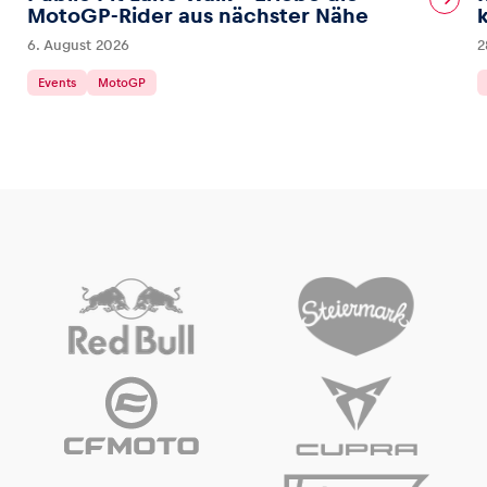
MotoGP-Rider aus nächster Nähe
6. August 2026
2
Events
MotoGP