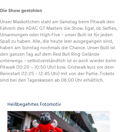
Die Show gestohlen
Unser Maskottchen stahl am Samstag beim Pitwalk den
Fahrern des ADAC GT Masters die Show. Egal, ob Selfies,
Umarmungen oder High-Five – unser Bulli ist für jeden
Spaß zu haben. Alle, die heute leer ausgegangen sind,
haben am Sonntag nochmals die Chance. Unser Bulli ist
den ganzen Tag auf dem Red Bull Ring Gelände
unterwegs – selbstverständlich ist er auch wieder beim
Pitwalk (10:20 – 10:50 Uhr) bzw. Gridwalk kurz vor dem
Rennstart (12:25 – 12:45 Uhr) mit von der Partie. Tickets
sind bei den Tageskassen ab 08:00 Uhr erhältlich.
Heißbegehrtes Fotomotiv