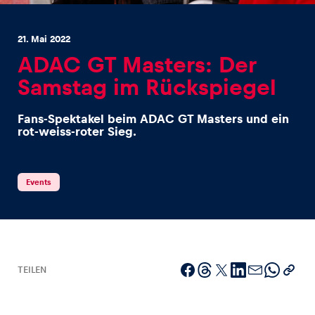
21. Mai 2022
ADAC GT Masters: Der
Samstag im Rückspiegel
Erlebnisse
Fans-Spektakel beim ADAC GT Masters und ein
Alle anzeigen
rot-weiss-roter Sieg.
Events
Seiten
Alle anzeigen
TEILEN