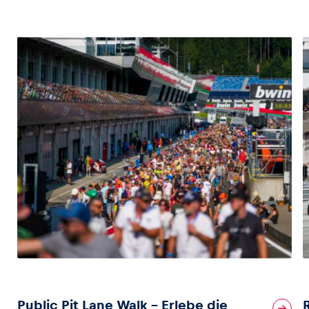
Public Pit Lane Walk – Erlebe die