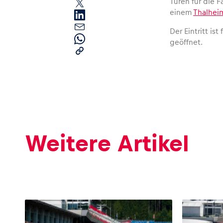
Türen für die F
einem
Thalheim
Der Eintritt is
geöffnet.
Seiten
Alle anzeigen
Weitere Artikel