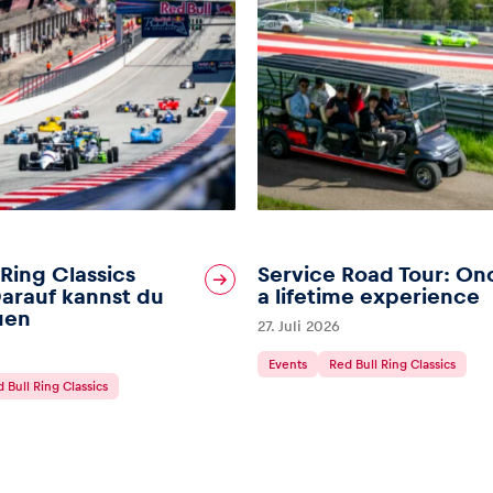
 Ring Classics
Service Road Tour: On
arauf kannst du
a lifetime experience
uen
27. Juli 2026
Events
Red Bull Ring Classics
 Bull Ring Classics