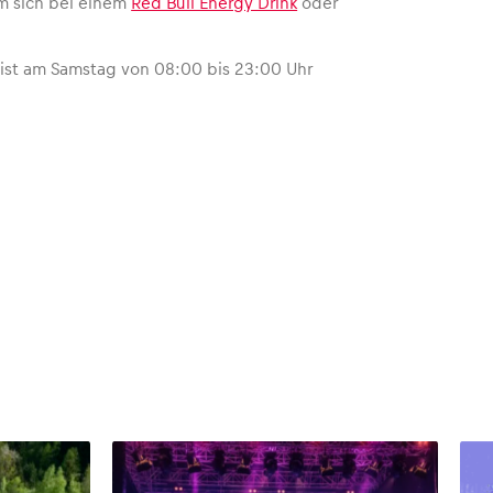
 um sich bei einem
Red Bull Energy Drink
oder
ane ist am Samstag von 08:00 bis 23:00 Uhr