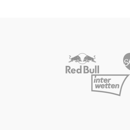
Glossar
Alle anzeigen