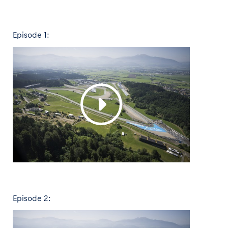
Glossar
Episode 1:
Alle anzeigen
Episode 2: