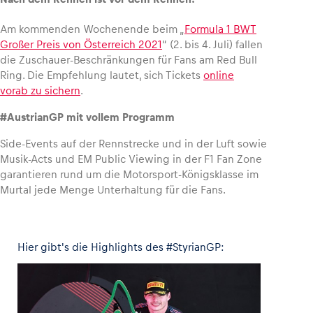
Am kommenden Wochenende beim „
Formula 1 BWT
Großer Preis von Österreich 2021
“ (2. bis 4. Juli) fallen
die Zuschauer-Beschränkungen für Fans am Red Bull
Ring. Die Empfehlung lautet, sich Tickets
online
vorab zu sichern
.
#AustrianGP mit vollem
Programm
Side-Events auf der Rennstrecke und in der Luft sowie
Musik-Acts und EM Public Viewing in der F1 Fan Zone
garantieren rund um die Motorsport-Königsklasse im
Murtal jede Menge Unterhaltung für die Fans.
Hier gibt's die Highlights des #StyrianGP: