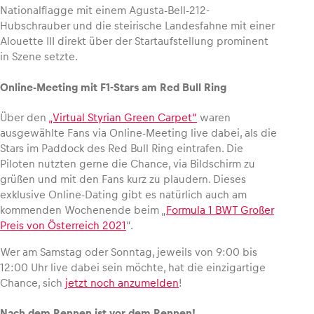
Nationalflagge mit einem Agusta-Bell-212-
Hubschrauber und die steirische Landesfahne mit einer
Alouette III direkt über der Startaufstellung prominent
in Szene setzte.
Online-Meeting mit F1-Stars am Red Bull Ring
Über den
„Virtual Styrian Green Carpet“
waren
ausgewählte Fans via Online-Meeting live dabei, als die
Stars im Paddock des Red Bull Ring eintrafen. Die
Piloten nutzten gerne die Chance, via Bildschirm zu
grüßen und mit den Fans kurz zu plaudern. Dieses
exklusive Online-Dating gibt es natürlich auch am
kommenden Wochenende beim „
Formula 1 BWT Großer
Preis von Österreich 2021
“.
Wer am Samstag oder Sonntag, jeweils von 9:00 bis
12:00 Uhr live dabei sein möchte, hat die einzigartige
Chance, sich
jetzt noch anzumelden
!
Nach dem Rennen ist vor dem Rennen!