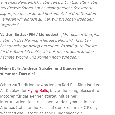
einsames Rennen. Ich habe versucht mitzuhalten, aber
bei diesem Speed hat es nicht gereicht. Schwer zu
sagen, wo dieser Speed herkommt. Auf den Geraden
verlieren wir einfach zu viel. Wir brauchen irgendein
Upgrade.“
Valtteri Bottas (FIN / Mercedes):
„Mit diesem Startplatz
habe ich das Maximum herausgeholt. Wir konnten
Schadensbegrenzung betreiben. Es sind gute Punkte
für das Team. Ich hoffe, wir bekommen keine Strafen
nächste Woche und können noch zulegen.“
Flying Bulls, Andreas Gabalier und Bundesheer
stimmten Fans ein!
Schon zur Tradition geworden am Red Bull Ring ist das
Air Display der
Flying Bulls
, bevor die Königsklasse ihre
Motoren für das Rennen startet. Mit seiner
Interpretation der steirischen Landeshymne stimmte
Andreas Gabalier die Fans auf den Steiermark-GP ein,
während das Österreichische Bundesheer die