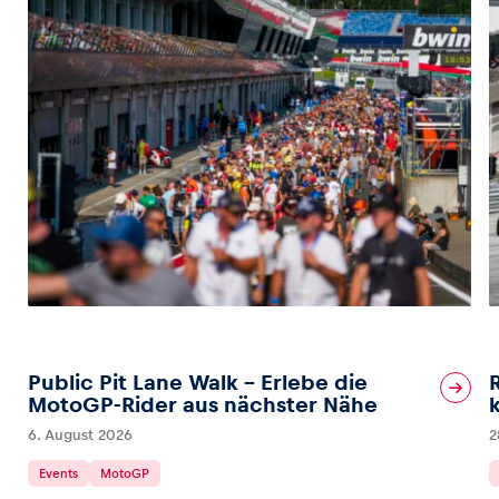
Public Pit Lane Walk – Erlebe die
MotoGP-Rider aus nächster Nähe
6. August 2026
2
Events
MotoGP