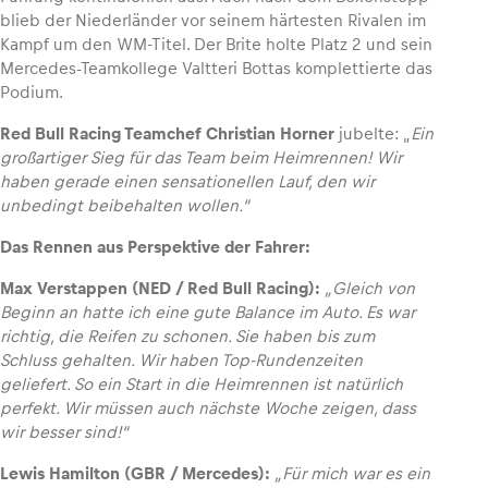
blieb der Niederländer vor seinem härtesten Rivalen im
Kampf um den WM-Titel. Der Brite holte Platz 2 und sein
Mercedes-Teamkollege Valtteri Bottas komplettierte das
Podium.
Red Bull Racing Teamchef Christian Horner
jubelte: „
Ein
großartiger Sieg für das Team beim Heimrennen! Wir
haben gerade einen sensationellen Lauf, den wir
unbedingt beibehalten wollen.“
Das Rennen aus Perspektive der Fahrer:
Max Verstappen (NED / Red Bull Racing):
„Gleich von
Beginn an hatte ich eine gute Balance im Auto. Es war
richtig, die Reifen zu schonen. Sie haben bis zum
Schluss gehalten. Wir haben Top-Rundenzeiten
geliefert. So ein Start in die Heimrennen ist natürlich
perfekt. Wir müssen auch nächste Woche zeigen, dass
wir besser sind!“
Lewis Hamilton (GBR / Mercedes):
„Für mich war es ein