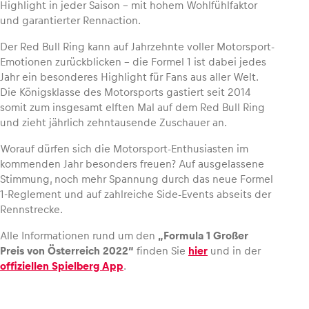
Highlight in jeder Saison – mit hohem Wohlfühlfaktor
und garantierter Rennaction.
Glossar
Der Red Bull Ring kann auf Jahrzehnte voller Motorsport-
Alle anzeigen
Emotionen zurückblicken – die Formel 1 ist dabei jedes
Jahr ein besonderes Highlight für Fans aus aller Welt.
Die Königsklasse des Motorsports gastiert seit 2014
somit zum insgesamt elften Mal auf dem Red Bull Ring
und zieht jährlich zehntausende Zuschauer an.
Worauf dürfen sich die Motorsport-Enthusiasten im
kommenden Jahr besonders freuen? Auf ausgelassene
Stimmung, noch mehr Spannung durch das neue Formel
1-Reglement und auf zahlreiche Side-Events abseits der
Rennstrecke.
Alle Informationen rund um den
„Formula 1 Großer
Preis von Österreich 2022“
finden Sie
hier
und in der
offiziellen Spielberg App
.