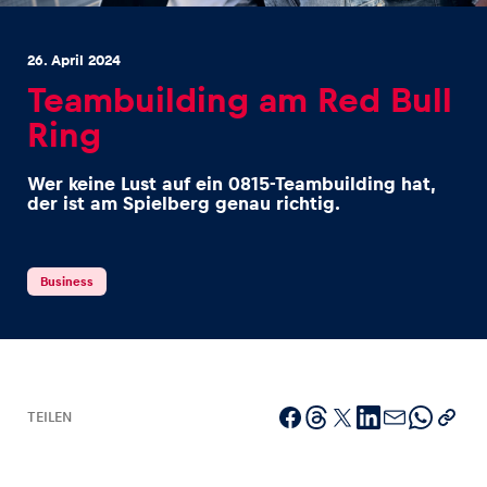
26. April 2024
Teambuilding am Red Bull
Ring
Erlebnisse
Wer keine Lust auf ein 0815-Teambuilding hat,
Alle anzeigen
der ist am Spielberg genau richtig.
Business
Seiten
Alle anzeigen
TEILEN