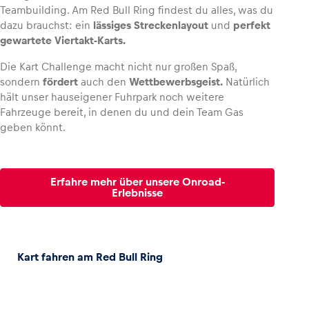
Teambuilding. Am Red Bull Ring findest du alles, was du
dazu brauchst: ein
lässiges Streckenlayout
und
perfekt
gewartete Viertakt-Karts.
Die Kart Challenge macht nicht nur großen Spaß,
sondern
fördert
auch den
Wettbewerbsgeist.
Natürlich
hält unser hauseigener Fuhrpark noch weitere
Fahrzeuge bereit, in denen du und dein Team Gas
geben könnt.
Erfahre mehr über unsere Onroad-
Erlebnisse
Kart fahren am Red Bull Ring