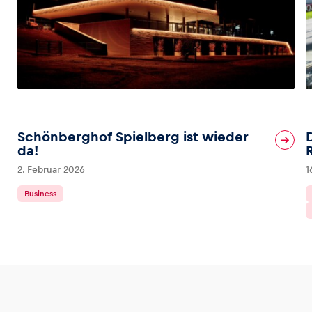
Schönberghof Spielberg ist wieder
da!
2. Februar 2026
1
Business