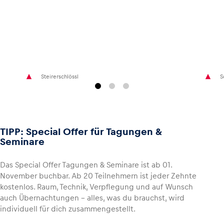
Steirerschlössl
S
TIPP: Special Offer für Tagungen &
Seminare
Das Special Offer Tagungen & Seminare ist ab 01.
November buchbar. Ab 20 Teilnehmern ist jeder Zehnte
kostenlos. Raum, Technik, Verpflegung und auf Wunsch
auch Übernachtungen – alles, was du brauchst, wird
individuell für dich zusammengestellt.