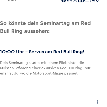
So könnte dein Seminartag am Red
Fahrzeug
Bull Ring aussehen:
Alle anzeigen
10:00 Uhr - Servus am Red Bull Ring!
Dein Seminartag startet mit einem Blick hinter die
Kulissen. Während einer exklusiven Red Bull Ring Tour
Business
erfährst du, wo die Motorsport-Magie passiert.
Alle anzeigen