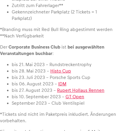
Zutritt zum Fahrerlager**
Gekennzeichneter Parkplatz (2 Tickets = 1
Parkplatz)
*Branding muss mit Red Bull Ring abgestimmt werden
**Nach Verfügbarkeit
Der
Corporate Business Club
ist
bei ausgewählten
Veranstaltungen buchbar
:
bis 21. Mai 2023 – Rundstreckentrophy
bis 28. Mai 2023 –
Histo Cup
bis 23. Juli 2023 – Porsche Sports Cup
bis 06. August 2023 –
IDM
bis 27. August 2023 –
Rupert Hollaus Rennen
bis 10. September 2023 –
GT Open
September 2023 – Club Ventilspiel
*Tickets sind nicht im Paketpreis inkludiert. Änderungen
vorbehalten.