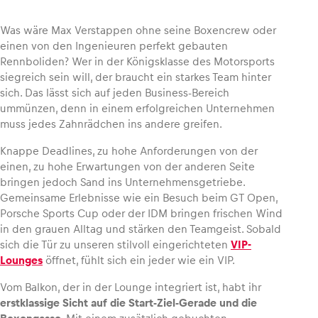
Was wäre Max Verstappen ohne seine Boxencrew oder
einen von den Ingenieuren perfekt gebauten
Rennboliden? Wer in der Königsklasse des Motorsports
Fahrzeug
siegreich sein will, der braucht ein starkes Team hinter
Alle anzeigen
sich. Das lässt sich auf jeden Business-Bereich
ummünzen, denn in einem erfolgreichen Unternehmen
muss jedes Zahnrädchen ins andere greifen.
Knappe Deadlines, zu hohe Anforderungen von der
einen, zu hohe Erwartungen von der anderen Seite
bringen jedoch Sand ins Unternehmensgetriebe.
Gemeinsame Erlebnisse wie ein Besuch beim GT Open,
Business
Porsche Sports Cup oder der IDM bringen frischen Wind
in den grauen Alltag und stärken den Teamgeist. Sobald
Alle anzeigen
sich die Tür zu unseren stilvoll eingerichteten
VIP-
Lounges
öffnet, fühlt sich ein jeder wie ein VIP.
Vom Balkon, der in der Lounge integriert ist, habt ihr
erstklassige Sicht auf die Start-Ziel-Gerade und die