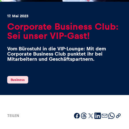
17. Mai 2023
Corporate Business Club:
Sei unser VIP-Gast!
Erlebnisse
Vom Bürostuhl in die VIP-Lounge: Mit dem
Alle anzeigen
Corporate Business Club punktet ihr bei
Mitarbeitern und Geschäftspartnern.
Business
Seiten
Alle anzeigen
TEILEN