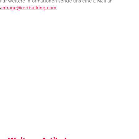
Für weitere Informationen sende uns eine E-Mail an
anfrage@redbullring.com
.