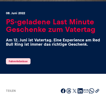
08. Juni 2022
PS-geladene Last Minute
Geschenke zum Vatertag
Erlebnisse
Am 12. Juni ist Vatertag. Eine Experience am Red
Alle anzeigen
Bull Ring ist immer das richtige Geschenk.
Fahrerlebnisse
Seiten
Alle anzeigen
TEILEN