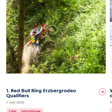
1. Red Bull Ring Erzbergrodeo
Qualifiers
1. Juni 2026
1
2-Rad
Fahrerlebnisse