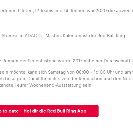
iedenen Piloten, 12 Teams und 14 Rennen war 2020 die abwechs
e Strecke im ADAC GT Masters Kalender ist der Red Bull Ring.
e Rennen der Serienhistorie wurde 2017 mit einer Durchschnit
 sein möchte, kann sich Samstag von 08:00 – 16:00 Uhr und am 
n besorgen. Damit Ihr nichts von der Rennaction und den Nebe
tandteil eurer Wochenend-Ausstattung sein.
 to date - Hol dir die Red Bull Ring App