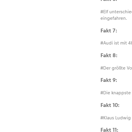
Fahrzeug
#Elf unterschi
Alle anzeigen
eingefahren.
Fakt 7:
#Audi ist mit 4
Fakt 8:
#Der größte Vo
Business
Fakt 9:
#Die knappste 
Alle anzeigen
Fakt 10:
#Klaus Ludwig 
Fakt 11: