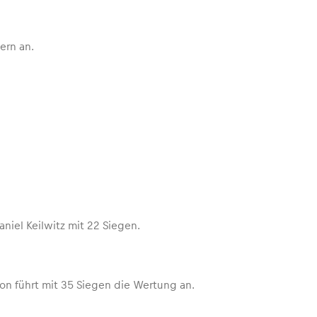
ern
an.
niel Keilwitz mit 22 Siegen.
n führt mit 35 Siegen die Wertung an.