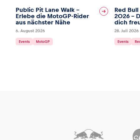
Public Pit Lane Walk –
Red Bull
Erlebe die MotoGP-Rider
2026 – D
aus nächster Nähe
dich fre
6. August 2026
28. Juli 2026
Events
MotoGP
Events
Red