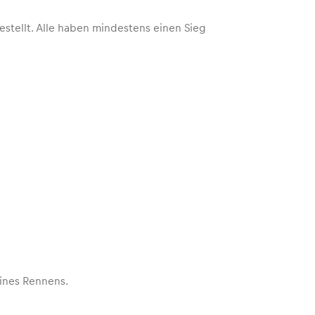
estellt. Alle haben mindestens einen Sieg
eines Rennens.