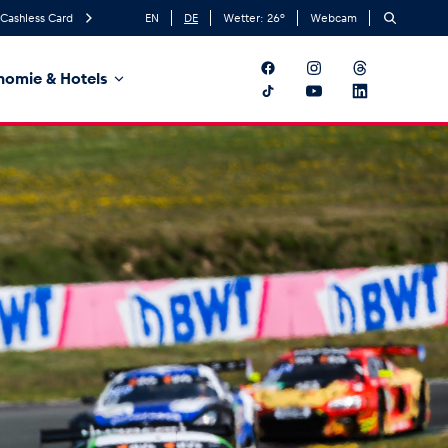
Cashless Card
EN
DE
Wetter:
26
°
Webcam
nomie & Hotels