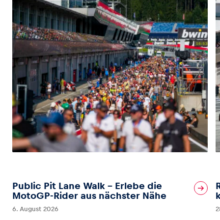
Public Pit Lane Walk – Erlebe die
MotoGP-Rider aus nächster Nähe
6. August 2026
2