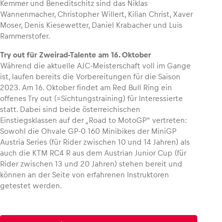
Kemmer und Beneditschitz sind das Niklas
Wannenmacher, Christopher Willert, Kilian Christ, Xaver
Moser, Denis Kiesewetter, Daniel Krabacher und Luis
Glossar
Rammerstofer.
Alle anzeigen
Try out für Zweirad-Talente am 16. Oktober
Während die aktuelle AJC-Meisterschaft voll im Gange
ist, laufen bereits die Vorbereitungen für die Saison
2023. Am 16. Oktober findet am Red Bull Ring ein
offenes Try out (=Sichtungstraining) für Interessierte
statt. Dabei sind beide österreichischen
Einstiegsklassen auf der „Road to MotoGP“ vertreten:
Sowohl die Ohvale GP-0 160 Minibikes der MiniGP
Austria Series (für Rider zwischen 10 und 14 Jahren) als
auch die KTM RC4 R aus dem Austrian Junior Cup (für
Rider zwischen 13 und 20 Jahren) stehen bereit und
können an der Seite von erfahrenen Instruktoren
getestet werden.