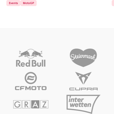
Events
MotoGP