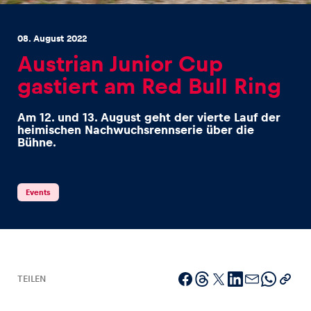
08. August 2022
Austrian Junior Cup
gastiert am Red Bull Ring
Erlebnisse
Am 12. und 13. August geht der vierte Lauf der
Alle anzeigen
heimischen Nachwuchsrennserie über die
Bühne.
Events
Seiten
Alle anzeigen
TEILEN