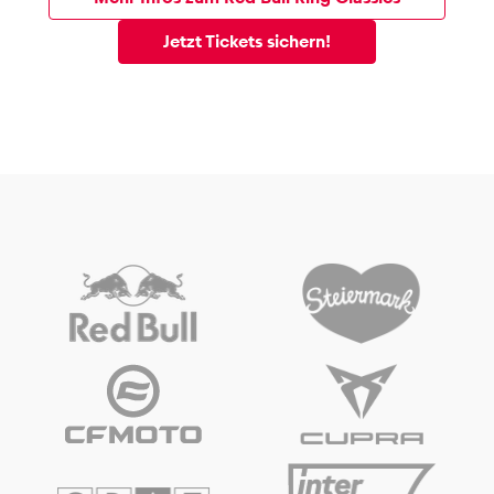
Jetzt Tickets sichern!
Fahrzeug
Alle anzeigen
Business
Alle anzeigen