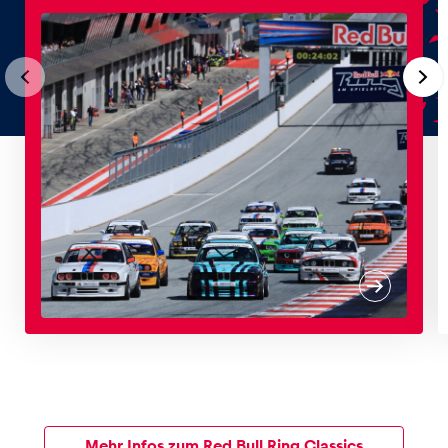
Erlebnisse
Alle anzeigen
Seiten
Alle anzeigen
Mehr Infos zum Red Bull Ring Classics