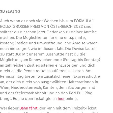
3B statt 3G
Auch wenn es noch vier Wochen bis zum FORMULA 1
ROLEX GROSSER PREIS VON ÖSTERREICH 2022 sind,
solltest du dir schon jetzt Gedanken zu deiner Anreise
machen. Die Möglichkeiten für eine entspannte,
kostengünstige und umweltfreundliche Anreise waren
noch nie so groß wie in diesem Jahr. Die Devise lautet
3B statt 3G! Mit unserem Busshuttle hast du die
Möglichkeit, am Rennwochenende (Freitag bis Sonntag)
an zahlreichen Zustiegsstellen einzusteigen und dich
direkt an die Rennstrecke chauffieren zu lassen. Am
Rennsonntag bieten wir zusätzlich einen Expressshuttle
an, der dich direkt von ausgewählten Haltestationen in
Wien, Niederösterreich, Kärnten, dem Südburgenland
und der Steiermark abholt und an den Red Bull Ring
bringt. Buche dein Ticket gleich
hier
online.
Wer lieber
Bahn fährt,
der kann mit dem Freizeit-Ticket