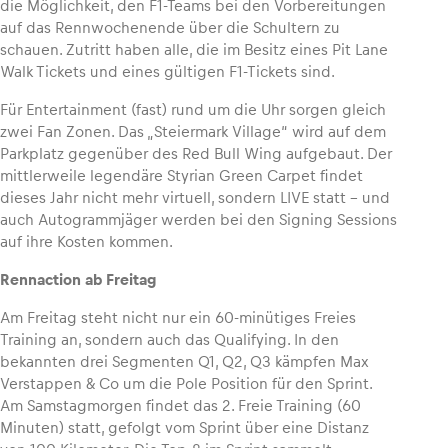
die Möglichkeit, den F1-Teams bei den Vorbereitungen
auf das Rennwochenende über die Schultern zu
schauen. Zutritt haben alle, die im Besitz eines Pit Lane
Glossar
Walk Tickets und eines gültigen F1-Tickets sind.
Alle anzeigen
Für Entertainment (fast) rund um die Uhr sorgen gleich
zwei Fan Zonen. Das „Steiermark Village“ wird auf dem
Parkplatz gegenüber des Red Bull Wing aufgebaut. Der
mittlerweile legendäre Styrian Green Carpet findet
dieses Jahr nicht mehr virtuell, sondern LIVE statt – und
auch Autogrammjäger werden bei den Signing Sessions
auf ihre Kosten kommen.
Rennaction ab Freitag
Am Freitag steht nicht nur ein 60-minütiges Freies
Training an, sondern auch das Qualifying. In den
bekannten drei Segmenten Q1, Q2, Q3 kämpfen Max
Verstappen & Co um die Pole Position für den Sprint.
Am Samstagmorgen findet das 2. Freie Training (60
Minuten) statt, gefolgt vom Sprint über eine Distanz