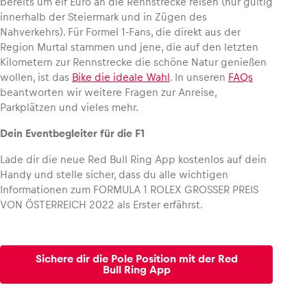
bereits um elf Euro an die Rennstrecke reisen (nur gültig
innerhalb der Steiermark und in Zügen des
Nahverkehrs). Für Formel 1-Fans, die direkt aus der
Region Murtal stammen und jene, die auf den letzten
Kilometern zur Rennstrecke die schöne Natur genießen
wollen, ist das
Bike die ideale Wahl
. In unseren
FAQs
beantworten wir weitere Fragen zur Anreise,
Parkplätzen und vieles mehr.
Dein Eventbegleiter für die F1
Lade dir die neue Red Bull Ring App kostenlos auf dein
Handy und stelle sicher, dass du alle wichtigen
Informationen zum FORMULA 1 ROLEX GROSSER PREIS
VON ÖSTERREICH 2022 als Erster erfährst.
Sichere dir die Pole Position mit der Red
Bull Ring App