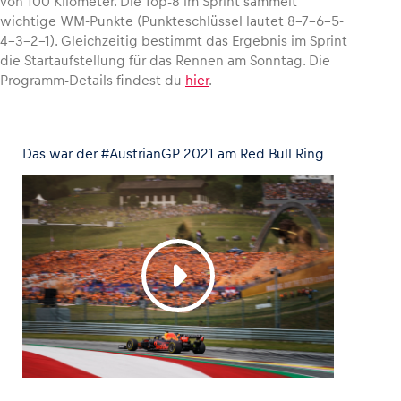
von 100 Kilometer. Die Top-8 im Sprint sammelt
wichtige WM-Punkte (Punkteschlüssel lautet 8-7-6-5-
4-3-2-1). Gleichzeitig bestimmt das Ergebnis im Sprint
die Startaufstellung für das Rennen am Sonntag. Die
Programm-Details findest du
hier
.
Das war der #AustrianGP 2021 am Red Bull Ring