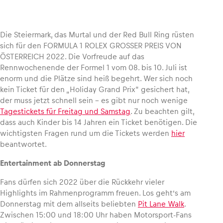
Die Steiermark, das Murtal und der Red Bull Ring rüsten
sich für den FORMULA 1 ROLEX GROSSER PREIS VON
Fahrzeug
ÖSTERREICH 2022. Die Vorfreude auf das
Alle anzeigen
Rennwochenende der Formel 1 vom 08. bis 10. Juli ist
enorm und die Plätze sind heiß begehrt. Wer sich noch
kein Ticket für den „Holiday Grand Prix“ gesichert hat,
der muss jetzt schnell sein – es gibt nur noch wenige
Tagestickets für Freitag und Samstag
. Zu beachten gilt,
dass auch Kinder bis 14 Jahren ein Ticket benötigen. Die
wichtigsten Fragen rund um die Tickets werden
hier
beantwortet.
Business
Entertainment ab Donnerstag
Alle anzeigen
Fans dürfen sich 2022 über die Rückkehr vieler
Highlights im Rahmenprogramm freuen. Los geht’s am
Donnerstag mit dem allseits beliebten
Pit Lane Walk
.
Zwischen 15:00 und 18:00 Uhr haben Motorsport-Fans