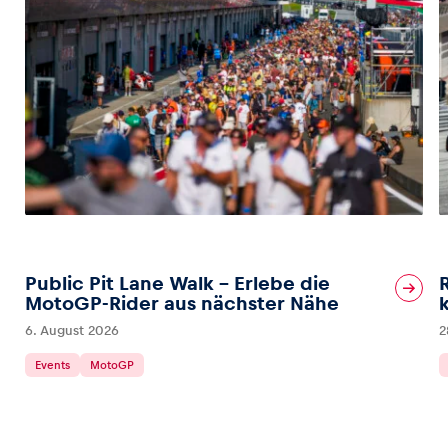
Public Pit Lane Walk – Erlebe die
MotoGP-Rider aus nächster Nähe
6. August 2026
2
Events
MotoGP