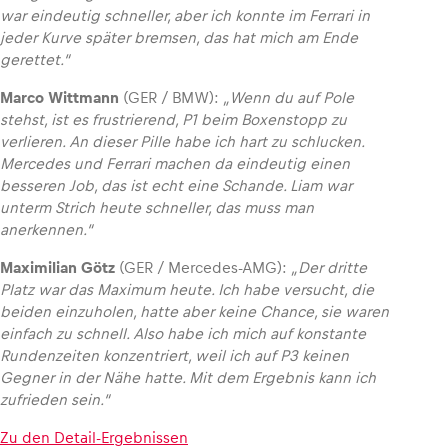
war eindeutig schneller, aber ich konnte im Ferrari in
jeder Kurve später bremsen, das hat mich am Ende
gerettet.“
Marco Wittmann
(GER / BMW):
„Wenn du auf Pole
stehst, ist es frustrierend, P1 beim Boxenstopp zu
verlieren. An dieser Pille habe ich hart zu schlucken.
Mercedes und Ferrari machen da eindeutig einen
besseren Job, das ist echt eine Schande. Liam war
unterm Strich heute schneller, das muss man
anerkennen.“
Maximilian Götz
(GER / Mercedes-AMG):
„Der dritte
Platz war das Maximum heute. Ich habe versucht, die
beiden einzuholen, hatte aber keine Chance, sie waren
einfach zu schnell. Also habe ich mich auf konstante
Rundenzeiten konzentriert, weil ich auf P3 keinen
Gegner in der Nähe hatte. Mit dem Ergebnis kann ich
zufrieden sein.“
Zu den Detail-Ergebnissen