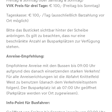
Freitag & Sonntag oder Samstag & Sonntag)
VVK Preis für drei Tage:
€ 100,- (Freitag bis Sonntag)
Tageskasse: € 100,- /Tag (ausschließlich Barzahlung vor
Ort möglich)
Fahrzeug
Bitte das Busticket sichtbar hinter der Scheibe
Alle anzeigen
anbringen. Es gilt zu beachten, dass nur eine
beschränkte Anzahl an Busparkplätzen zur Verfügung
stehen.
Anreise-Empfehlung:
Empfohlene Anreise mit den Bussen bis 09:00 Uhr
aufgrund des danach einsetzenden starken Verkehrs!
Business
Für alle Anreiserichtungen ist die Abfahrt Knittelfeld
West zu benutzen (danach dem Verkehrsleitsystem
Alle anzeigen
folgen). Der Busparkplatz ist ab 07:00 Uhr geöffnet
(Parkplätze werden vor Ort zugewiesen).
Info-Point für Busfahrer: