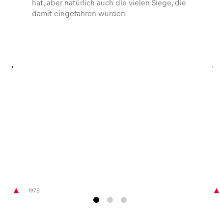
hat, aber natürlich auch die vielen Siege, die
damit eingefahren wurden
Glossar
Alle anzeigen
1975