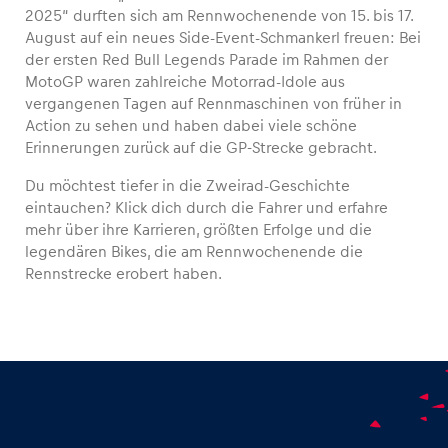
2025“ durften sich am Rennwochenende von 15. bis 17.
August auf ein neues Side-Event-Schmankerl freuen: Bei
der ersten Red Bull Legends Parade im Rahmen der
MotoGP waren zahlreiche Motorrad-Idole aus
Fahrzeug
vergangenen Tagen auf Rennmaschinen von früher in
Action zu sehen und haben dabei viele schöne
Alle anzeigen
Erinnerungen zurück auf die GP-Strecke gebracht.
Du möchtest tiefer in die Zweirad-Geschichte
eintauchen? Klick dich durch die Fahrer und erfahre
mehr über ihre Karrieren, größten Erfolge und die
legendären Bikes, die am Rennwochenende die
Rennstrecke erobert haben.
Business
Alle anzeigen