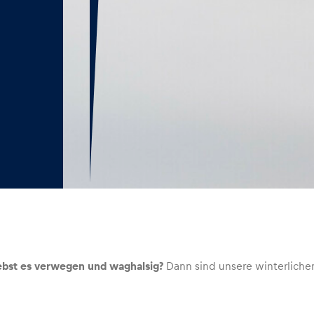
ebst es verwegen und waghalsig?
Dann sind unsere winterlichen