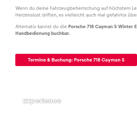
Wenn du deine Fahrzeugbeherrschung auf höchstem Leve
Herzenslust driften, es vielleicht auch mal gefahrlos üb
Alternativ kannst du die
Porsche 718 Cayman S Winter E
Handbedienung buchbar.
Termine & Buchung: Porsche 718 Cayman S
Porsche
718
Cayman S
Winter
Experience