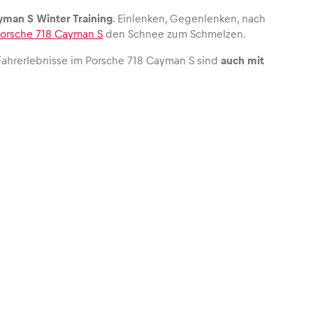
yman S Winter Training
. Einlenken, Gegenlenken, nach
orsche 718 Cayman S
den Schnee zum Schmelzen.
ahrerlebnisse im Porsche 718 Cayman S sind
auch mit