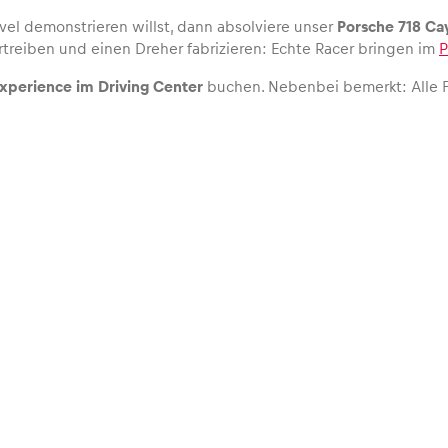
l demonstrieren willst, dann absolviere unser
Porsche 718 Ca
ertreiben und einen Dreher fabrizieren: Echte Racer bringen im
P
xperience im Driving Center
buchen. Nebenbei bemerkt: Alle F