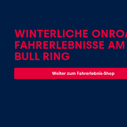
Fahrzeug
Alle anzeigen
WINTERLICHE ONRO
FAHRERLEBNISSE AM
BULL RING
Business
Weiter zum Fahrerlebnis-Shop
Alle anzeigen