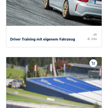
Glossar
Alle anzeigen
ab
Driver Training mit eigenem Fahrzeug
€ 246