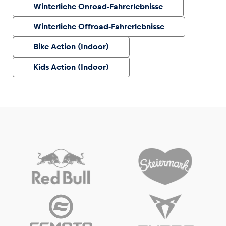
Winterliche Onroad-Fahrerlebnisse
Winterliche Offroad-Fahrerlebnisse
Bike Action (Indoor)
Kids Action (Indoor)