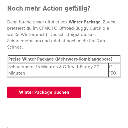
Noch mehr Action gefällig?
Glossar
Dann buche unser ultimatives
Winter Package.
Zuerst
Alle anzeigen
bretterst du im CFMOTO Offroad-Buggy durch die
weiße Winterpracht. Danach steigst du aufs
Schneemobil um und erlebst noch mehr Spaß im
Schnee.
Preise Winter Package (Mehrwert-Kombiangebote)
Schneemobil 15 Minuten & Offroad-Buggy 20
€
Minuten
150
Winter Package buchen