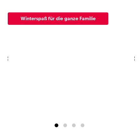
Glossar
Winterspaß für die ganze Familie
Alle anzeigen