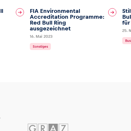
ll
FIA Environmental
Sti
Accreditation Programme:
Bu
Red Bull Ring
für
ausgezeichnet
25. 
16. Mai 2023
Bus
Sonstiges