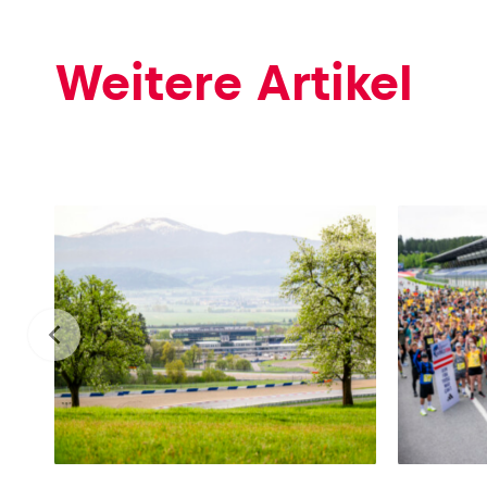
Fahrzeug
Weitere Artikel
Alle anzeigen
Business
Alle anzeigen