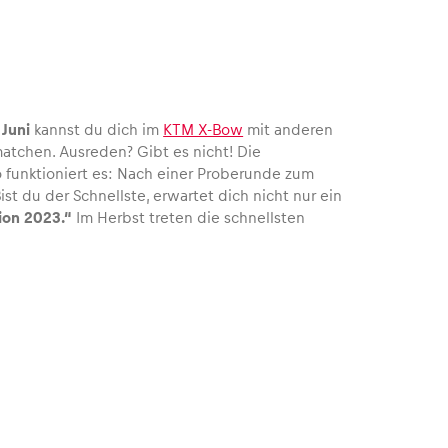
 Juni
kannst du dich im
KTM X-Bow
mit anderen
tchen. Ausreden? Gibt es nicht! Die
so funktioniert es: Nach einer Proberunde zum
t du der Schnellste, erwartet dich nicht nur ein
ion 2023.“
Im Herbst treten die schnellsten