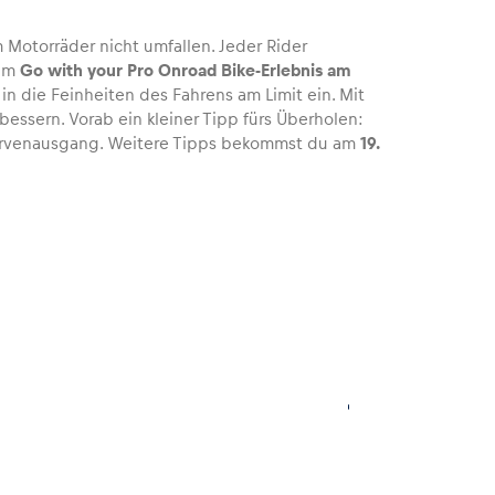
m Motorräder nicht umfallen. Jeder Rider
eim
Go with your Pro Onroad Bike-Erlebnis am
in die Feinheiten des Fahrens am Limit ein. Mit
essern. Vorab ein kleiner Tipp fürs Überholen:
Kurvenausgang. Weitere Tipps bekommst du am
19.