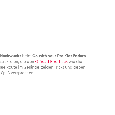
-Nachwuchs
beim
Go with your Pro Kids Enduro-
struktoren, die den
Offroad Bike Track
wie die
male Route im Gelände, zeigen Tricks und geben
e Spaß versprechen.