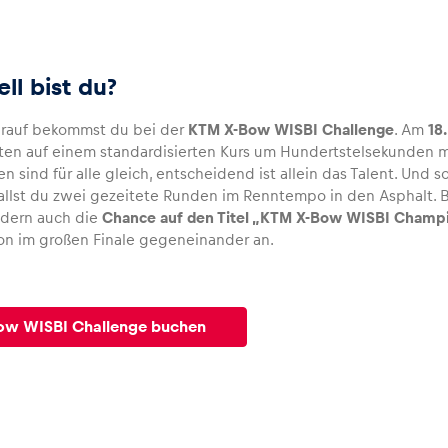
ll bist du?
arauf bekommst du bei der
KTM X-Bow WISBI Challenge
. Am
18.
en auf einem standardisierten Kurs um Hundertstelsekunden ma
 sind für alle gleich, entscheidend ist allein das Talent. Und 
allst du zwei gezeitete Runden im Renntempo in den Asphalt. Bis
ondern auch die
Chance auf den Titel „KTM X-Bow WISBI Champ
son im großen Finale gegeneinander an.
ow WISBI Challenge buchen