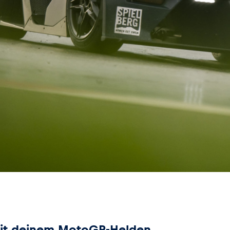
mit deinem MotoGP-Helden