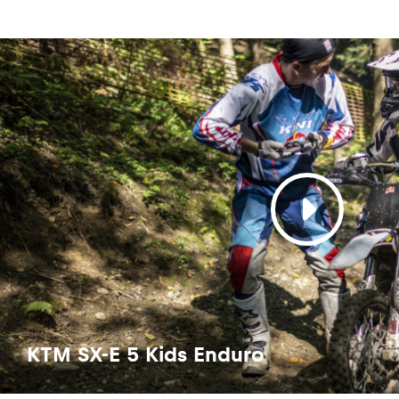
KTM SX-E 5 Kids Enduro