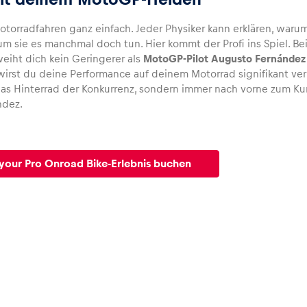
Motorradfahren ganz einfach. Jeder Physiker kann erklären, waru
m sie es manchmal doch tun. Hier kommt der Profi ins Spiel. B
eiht dich kein Geringerer als
MotoGP-Pilot Augusto Fernández
wirst du deine Performance auf deinem Motorrad signifikant verb
das Hinterrad der Konkurrenz, sondern immer nach vorne zum 
ndez.
your Pro Onroad Bike-Erlebnis buchen