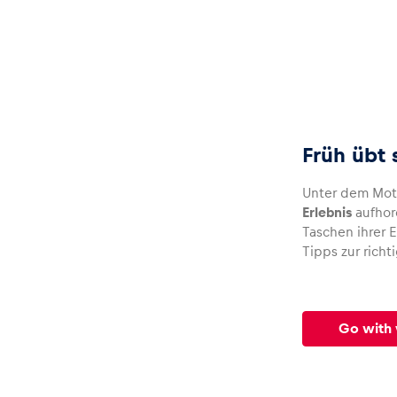
Früh übt 
Unter dem Mo
Erlebnis
aufhor
Taschen ihrer 
Tipps zur rich
Go with 