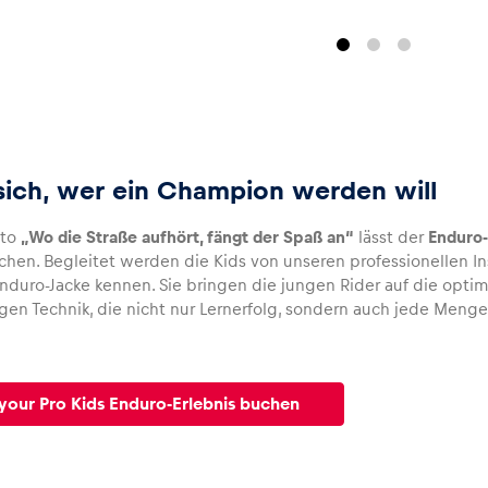
sich, wer ein Champion werden will
tto
„Wo die Straße aufhört, fängt der Spaß an“
lässt der
Enduro
chen. Begleitet werden die Kids von unseren professionellen In
Enduro-Jacke kennen. Sie bringen die jungen Rider auf die opti
tigen Technik, die nicht nur Lernerfolg, sondern auch jede Meng
your Pro Kids Enduro-Erlebnis buchen