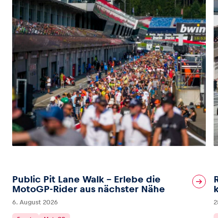
Public Pit Lane Walk – Erlebe die
MotoGP-Rider aus nächster Nähe
6. August 2026
2