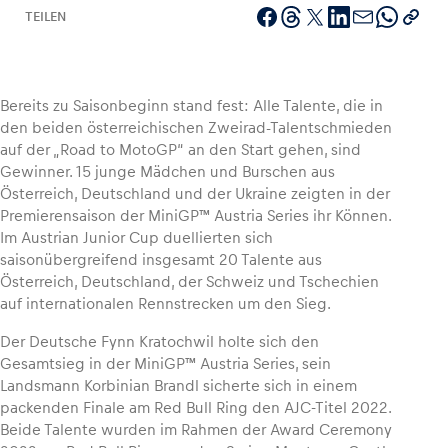
TEILEN
Fahrzeug
Bereits zu Saisonbeginn stand fest: Alle Talente, die in
den beiden österreichischen Zweirad-Talentschmieden
Alle anzeigen
auf der „Road to MotoGP“ an den Start gehen, sind
Gewinner. 15 junge Mädchen und Burschen aus
Österreich, Deutschland und der Ukraine zeigten in der
Premierensaison der MiniGP™ Austria Series ihr Können.
Im Austrian Junior Cup duellierten sich
saisonübergreifend insgesamt 20 Talente aus
Österreich, Deutschland, der Schweiz und Tschechien
Business
auf internationalen Rennstrecken um den Sieg.
Alle anzeigen
Der Deutsche Fynn Kratochwil holte sich den
Gesamtsieg in der MiniGP™ Austria Series, sein
Landsmann Korbinian Brandl sicherte sich in einem
packenden Finale am Red Bull Ring den AJC-Titel 2022.
Beide Talente wurden im Rahmen der Award Ceremony