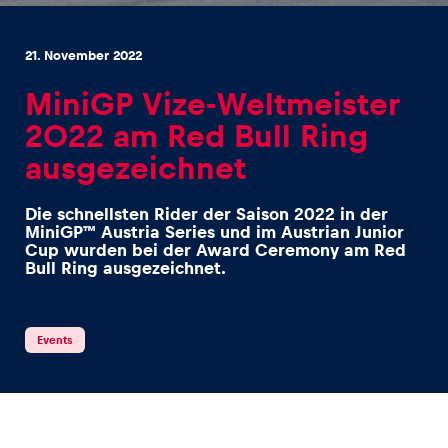
21. November 2022
MiniGP Vize-Weltmeister
2022 am Red Bull Ring
Erlebnisse
ausgezeichnet
Alle anzeigen
Die schnellsten Rider der Saison 2022 in der
MiniGP™ Austria Series und im Austrian Junior
Cup wurden bei der Award Ceremony am Red
Bull Ring ausgezeichnet.
Events
Seiten
Alle anzeigen