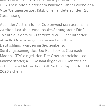
0,070 Sekunden hinter dem Italiener Gabriel Vuono den
Vize-Weltmeistertitel, Kitzbichler landete auf dem 20.
Gesamtrang.
Auch der Austrian Junior Cup erweist sich bereits im
zweiten Jahr als internationales Sprungbrett: Fünf
Talente aus dem AJC-Starterfeld 2022, darunter der
aktuelle Gesamtsieger Korbinian Brandl aus
Deutschland, wurden im September zum
Sichtungstraining des Red Bull Rookies Cup nach
Modena (ITA) eingeladen. Der Oberösterreicher Leo
Rammerstorfer, AJC-Gesamtsieger 2021, konnte sich
dabei einen Platz im Red Bull Rookies Cup Starterfeld
2023 sichern.
,
,
Siegerehrung
Siege