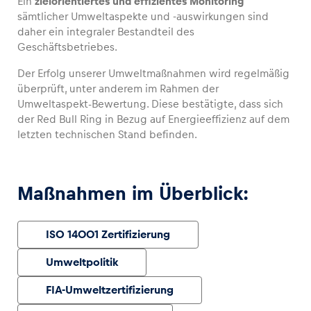
Ein
zielorientiertes und effizientes Monitoring
sämtlicher Umweltaspekte und -auswirkungen sind
daher ein integraler Bestandteil des
Geschäftsbetriebes.
Fahrzeug
Der Erfolg unserer Umweltmaßnahmen wird regelmäßig
überprüft, unter anderem im Rahmen der
Alle anzeigen
Umweltaspekt-Bewertung. Diese bestätigte, dass sich
der Red Bull Ring in Bezug auf Energieeffizienz auf dem
letzten technischen Stand befinden.
Maßnahmen im Überblick:
Business
Alle anzeigen
ISO 14001 Zertifizierung
Umweltpolitik
FIA-Umweltzertifizierung