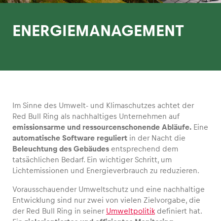
ENERGIEMANAGEMENT
Erlebnisse
Alle anzeigen
Im Sinne des Umwelt- und Klimaschutzes achtet der
Red Bull Ring als nachhaltiges Unternehmen auf
emissionsarme und ressourcenschonende Abläufe.
Eine
automatische Software reguliert
in der Nacht die
Beleuchtung des Gebäudes
entsprechend dem
tatsächlichen Bedarf. Ein wichtiger Schritt, um
Lichtemissionen und Energieverbrauch zu reduzieren.
Seiten
Alle anzeigen
Vorausschauender Umweltschutz und eine nachhaltige
Entwicklung sind nur zwei von vielen Zielvorgabe, die
der Red Bull Ring in seiner
Umweltpolitik
definiert hat.