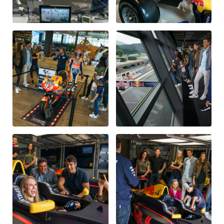
Fahrzeug
Alle anzeigen
Business
Alle anzeigen