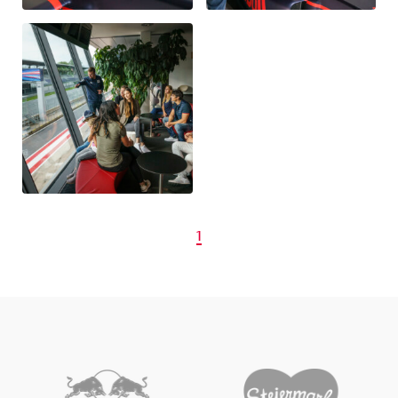
Glossar
Alle anzeigen
1