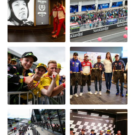
Fahrzeug
Alle anzeigen
Business
Alle anzeigen