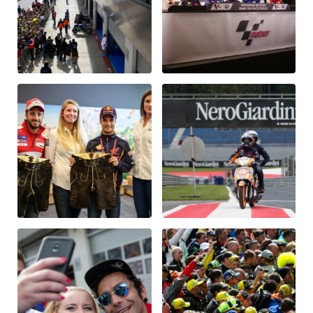
Glossar
Alle anzeigen