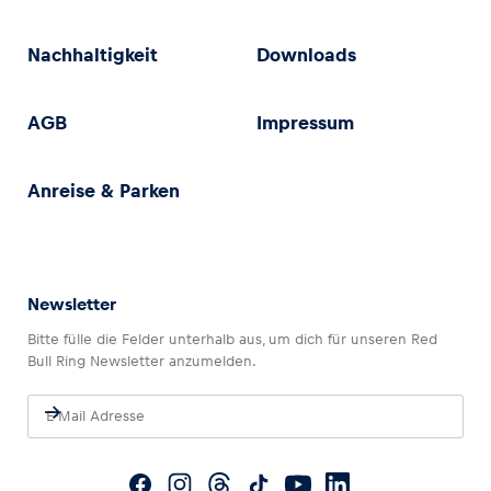
Nachhaltigkeit
Downloads
AGB
Impressum
Anreise & Parken
Newsletter
Bitte fülle die Felder unterhalb aus, um dich für unseren Red
Bull Ring Newsletter anzumelden.