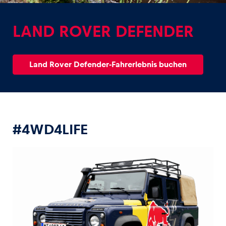
LAND ROVER DEFENDER
Land Rover Defender-Fahrerlebnis buchen
Erlebnisse
Alle anzeigen
#4WD4LIFE
Seiten
Alle anzeigen