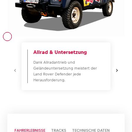
Fahrzeug
Alle anzeigen
Allrad & Untersetzung
Dank Allradantrieb und
Geländeuntersetzung meistert der
Land Rover Defender jede
Herausforderung.
Business
Alle anzeigen
FAHRERLEBNISSE
TRACKS
TECHNISCHE DATEN