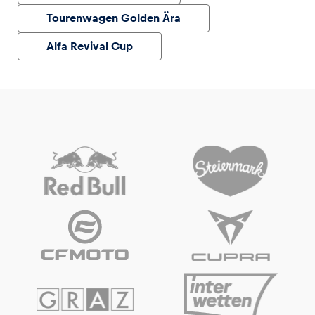
Tourenwagen Golden Ära
Alfa Revival Cup