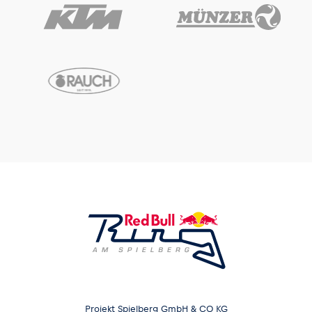
Projekt Spielberg GmbH & CO KG