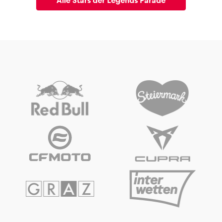
Alle Stars der Legends Parade