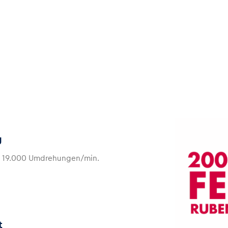
g
i 19.000 Umdrehungen/min.
t