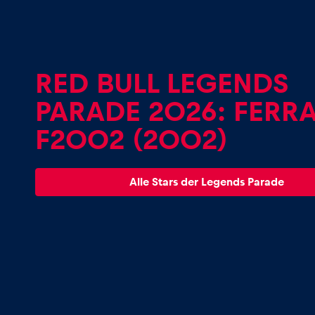
Fahrzeug
Alle anzeigen
RED BULL LEGENDS
PARADE 2026: FERRA
F2002 (2002)
Business
Alle Stars der Legends Parade
Alle anzeigen