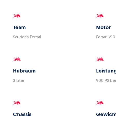
Team
Motor
Scuderia Ferrari
Ferrari V10
Hubraum
Leistun
3 Liter
900 PS be
Chassis
Gewich