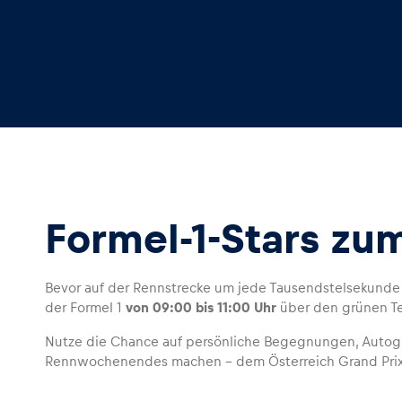
Formel-1-Stars zu
Bevor auf der Rennstrecke um jede Tausendstelsekunde
der Formel 1
von 09:00 bis 11:00 Uhr
über den grünen Te
Nutze die Chance auf persönliche Begegnungen, Autogr
Rennwochenendes machen – dem Österreich Grand Prix 