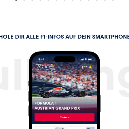
HOLE DIR ALLE F1-INFOS AUF DEIN SMARTPHON
ll Ri