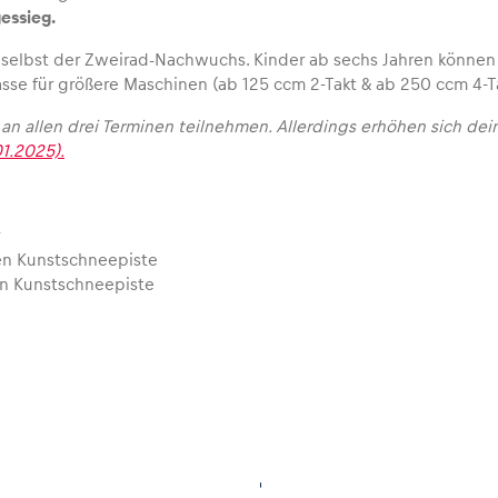
essieg.
 selbst der Zweirad-Nachwuchs. Kinder ab sechs Jahren können
asse für größere Maschinen (ab 125 ccm 2-Takt & ab 250 ccm 4-Ta
 an allen drei Terminen teilnehmen. Allerdings erhöhen sich de
01.2025).
ten Kunstschneepiste
en Kunstschneepiste