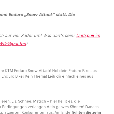
eine Enduro „Snow Attack“ statt. Die
ch auf vier Räder um! Was darf’s sein?
Driftspaß im
 4WD-Giganten
?
ere KTM Enduro Snow Attack! Hol dein Enduro Bike aus
 Enduro Bike? Kein Thema! Leih dir einfach eines aus
ren. Eis, Schnee, Matsch – hier heißt es, die
hen Bedingungen verlangen dein ganzes Können! Danach
tplatzierten Konkurrenten aus. Am Ende
fighten die zehn