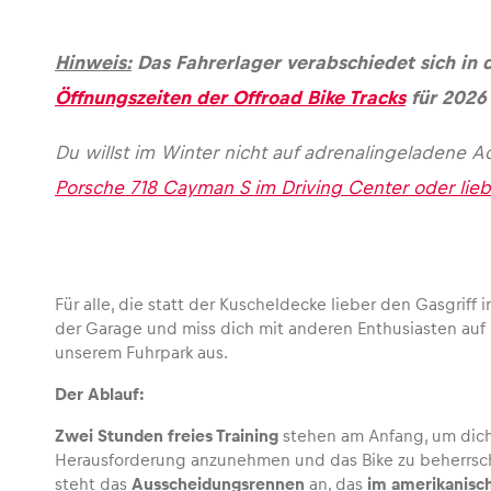
Hinweis:
Das Fahrerlager verabschiedet sich in d
Öffnungszeiten der Offroad Bike Tracks
für 2026 
Du willst im Winter nicht auf adrenalingeladene A
Porsche 718 Cayman S im Driving Center oder lie
Für alle, die statt der Kuscheldecke lieber den Gasgriff
der Garage und miss dich mit anderen Enthusiasten auf e
unserem Fuhrpark aus.
Der Ablauf:
Zwei Stunden freies Training
stehen am Anfang, um dich a
Herausforderung anzunehmen und das Bike zu beherrsche
steht das
Ausscheidungsrennen
an, das
im amerikanisch