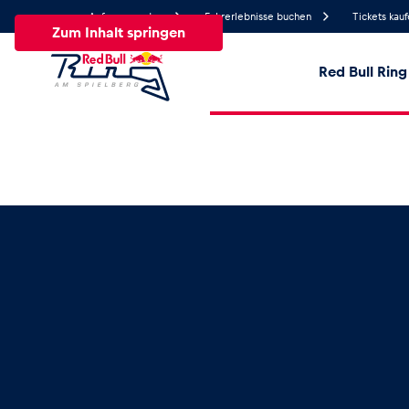
Anfrage senden
Fahrerlebnisse buchen
Tickets kau
Zum Inhalt springen
Red Bull Ring
28.2°
Temperatur
Alle
News
Events
Erlebnisse
Seiten
Fa
News
Alle anzeigen