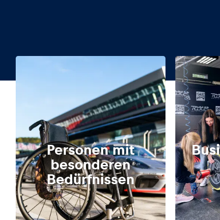
Glossar
Alle anzeigen
Personen mit
Bus
besonderen
Bedürfnissen