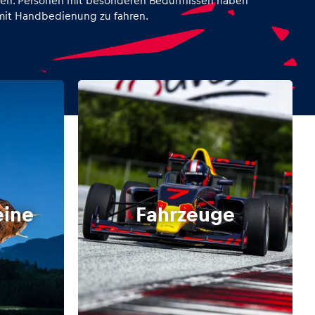
agen. Personen mit besonderen Bedürfnissen haben
 mit Handbedienung zu fahren.
eine
Fahrzeuge