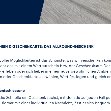
EIN & GESCHENKARTE: DAS ALLROUND-GESCHENK
 voller Möglichkeiten ist das Schönste, was wir verschenken k
geht das mit einem Wertgutschein bzw. der Geschenkkarte. Der 
k erleben oder sich lieber in einem außergewöhnlichen Ambiente
n oder Geschenkkarte auswählen, Wert festlegen und gleich on
zentschlossene
ie Schnelle ein Geschenk suchst, mit dem du auf jeden Fall pu
lisierbar mit einer individuellen Nachricht, lässt er sich beque