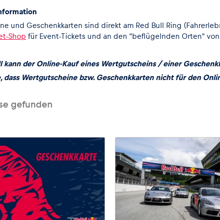
nformation
ne und Geschenkkarten sind direkt am Red Bull Ring (
Fahrerleb
et-Shop
für Event-Tickets
und an den
"beflügelnden Orten" vo
ll kann der Online-Kauf eines Wertgutscheins / einer Geschenk
e, dass Wertgutscheine bzw. Geschenkkarten nicht für den Onli
se gefunden