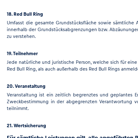
18. Red Bull Ring
Umfasst die gesamte Grundstücksfläche sowie sämtliche An
innerhalb der Grundstücksabgrenzungen bzw. Abzäunungen 
zu verstehen.
19. Teilnehmer
Jede natürliche und juristische Person, welche sich für ei
Red Bull Ring, als auch außerhalb des Red Bull Rings anmel
20. Veranstaltung
Veranstaltung ist ein zeitlich begrenztes und geplantes E
Zweckbestimmung in der abgegrenzten Verantwortung von 
teilnimmt.
21. Wertsicherung
Für sämtliche Leistungen gilt, alle angeführten