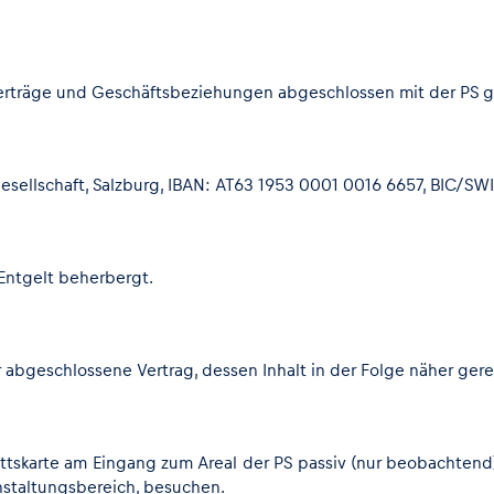
erträge und Geschäftsbeziehungen abgeschlossen mit der PS g
esellschaft, Salzburg, IBAN: AT63 1953 0001 0016 6657, BIC/SW
 Entgelt beherbergt.
bgeschlossene Vertrag, dessen Inhalt in der Folge näher gereg
rittskarte am Eingang zum Areal der PS passiv (nur beobachte
nstaltungsbereich, besuchen.