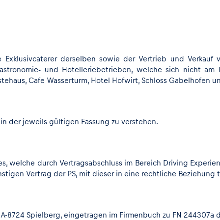
e Exklusivcaterer derselben sowie der Vertrieb und Verkauf
astronomie- und Hotelleriebetrieben, welche sich nicht am 
Gästehaus, Cafe Wasserturm, Hotel Hofwirt, Schloss Gabelhofen u
n der jeweils gültigen Fassung zu verstehen.
ndes, welche durch Vertragsabschluss im Bereich Driving Exper
stigen Vertrag der PS, mit dieser in eine rechtliche Beziehung 
1, A-8724 Spielberg, eingetragen im Firmenbuch zu FN 244307a