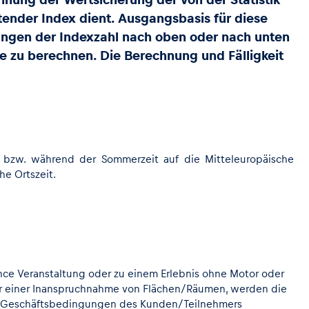
etender Index dient. Ausgangsbasis für diese
kungen der Indexzahl nach oben oder nach unten
le zu berechnen. Die Berechnung und Fälligkeit
1) bzw. während der Sommerzeit auf die Mitteleuropäische
he Ortszeit.
ence Veranstaltung oder zu einem Erlebnis ohne Motor oder
er einer Inanspruchnahme von Flächen/Räumen, werden die
nen Geschäftsbedingungen des Kunden/Teilnehmers