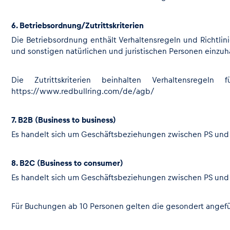
Fahrzeug
6. Betriebsordnung/Zutrittskriterien
Alle anzeigen
Die Betriebsordnung enthält Verhaltensregeln und Richtlini
und sonstigen natürlichen und juristischen Personen einzuh
Die Zutrittskriterien beinhalten Verhaltensregel
https://www.redbullring.com/de/agb/
7. B2B (Business to business)
Business
Es handelt sich um Geschäftsbeziehungen zwischen PS un
8. B2C (Business to consumer)
Alle anzeigen
Es handelt sich um Geschäftsbeziehungen zwischen PS und 
Für Buchungen ab 10 Personen gelten die gesondert angef