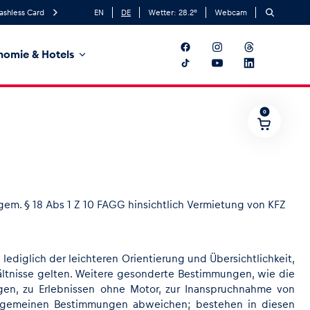
ashless Card
EN
DE
Wetter:
28.2
°
Webcam
nomie & Hotels
0
gem. § 18 Abs 1 Z 10 FAGG hinsichtlich Vermietung von KFZ
ediglich der leichteren Orientierung und Übersichtlichkeit,
hältnisse gelten. Weitere gesonderte Bestimmungen, wie die
gen, zu Erlebnissen ohne Motor, zur Inanspruchnahme von
 allgemeinen Bestimmungen abweichen; bestehen in diesen