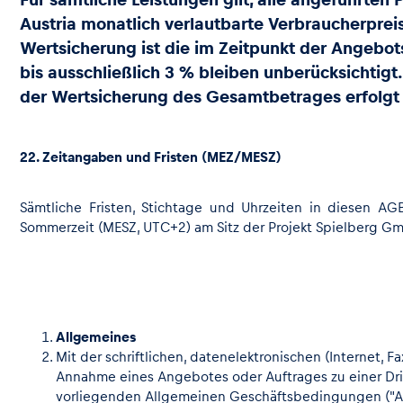
Austria monatlich verlautbarte Verbraucherpreis
Wertsicherung ist die im Zeitpunkt der Angebot
bis ausschließlich 3 % bleiben unberücksichtigt
der Wertsicherung des Gesamtbetrages erfolgt m
22. Zeitangaben und Fristen (MEZ/MESZ)
Sämtliche Fristen, Stichtage und Uhrzeiten in diesen AG
Sommerzeit (MESZ, UTC+2) am Sitz der Projekt Spielberg Gmb
Allgemeines
Mit der schriftlichen, datenelektronischen (Internet,
Annahme eines Angebotes oder Auftrages zu einer Dr
vorliegenden Allgemeinen Geschäftsbedingungen ("AGB