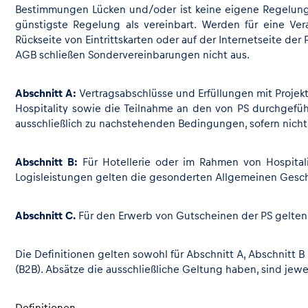
Bestimmungen Lücken und/oder ist keine eigene Regelung für
günstigste Regelung als vereinbart. Werden für eine Ver
Rückseite von Eintrittskarten oder auf der Internetseite d
AGB schließen Sondervereinbarungen nicht aus.
Events
Abschnitt A:
Vertragsabschlüsse und Erfüllungen mit Projek
Hospitality sowie die Teilnahme an den von PS durchgefü
Alle anzeigen
ausschließlich zu nachstehenden Bedingungen, sofern nicht a
Abschnitt B:
Für Hotellerie oder im Rahmen von Hospital
Logisleistungen gelten die gesonderten Allgemeinen Geschä
Abschnitt C.
Für den Erwerb von Gutscheinen der PS gelten
Erlebnisse
Die Definitionen gelten sowohl für Abschnitt A, Abschnitt
(B2B). Absätze die ausschließliche Geltung haben, sind jewei
Alle anzeigen
Definitionen