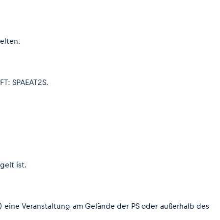
elten.
IFT: SPAEAT2S.
elt ist.
nd) eine Veranstaltung am Gelände der PS oder außerhalb des