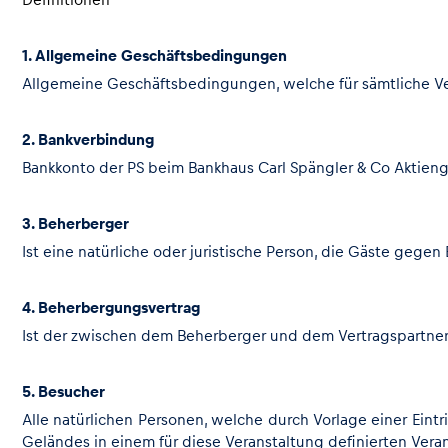
1. Allgemeine Geschäftsbedingungen
Allgemeine Geschäftsbedingungen, welche für sämtliche V
2. Bankverbindung
Bankkonto der PS beim Bankhaus Carl Spängler & Co Aktieng
Seiten
3. Beherberger
Alle anzeigen
Ist eine natürliche oder juristische Person, die Gäste gegen
4. Beherbergungsvertrag
Ist der zwischen dem Beherberger und dem Vertragspartner a
5. Besucher
Alle natürlichen Personen, welche durch Vorlage einer Eint
Geländes in einem für diese Veranstaltung definierten Vera