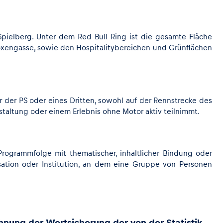
Spielberg. Unter dem Red Bull Ring ist die gesamte Fläche
xengasse, sowie den Hospitalitybereichen und Grünflächen
r der PS oder eines Dritten, sowohl auf der Rennstrecke des
staltung oder einem Erlebnis ohne Motor aktiv teilnimmt.
 Programmfolge mit thematischer, inhaltlicher Bindung oder
ation oder Institution, an dem eine Gruppe von Personen
chnung der Wertsicherung der von der Statistik