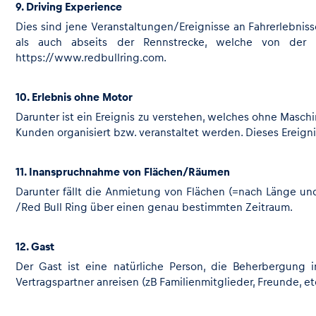
9. Driving Experience
Dies sind jene Veranstaltungen/Ereignisse an Fahrerlebniss
als auch abseits der Rennstrecke, welche von der 
Glossar
https://www.redbullring.com
.
Alle anzeigen
10. Erlebnis ohne Motor
Darunter ist ein Ereignis zu verstehen, welches ohne Masch
Kunden organisiert bzw. veranstaltet werden. Dieses Ereign
11. Inanspruchnahme von Flächen/Räumen
Darunter fällt die Anmietung von Flächen (=nach Länge u
/Red Bull Ring über einen genau bestimmten Zeitraum.
12. Gast
Der Gast ist eine natürliche Person, die Beherbergung 
Vertragspartner anreisen (zB Familienmitglieder, Freunde, etc