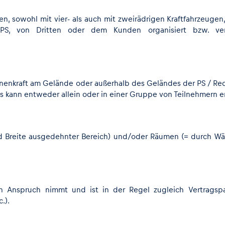
en, sowohl mit vier- als auch mit zweirädrigen Kraftfahrzeugen
PS, von Dritten oder dem Kunden organisiert bzw. vera
inenkraft am Gelände oder außerhalb des Geländes der PS / Red 
is kann entweder allein oder in einer Gruppe von Teilnehmern 
nd Breite ausgedehnter Bereich) und/oder Räumen (= durch W
in Anspruch nimmt und ist in der Regel zugleich Vertragsp
.).