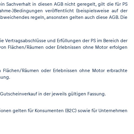
n Sachverhalt in diesen AGB nicht geregelt, gilt die für PS
ahme-)Bedingungen veröffentlicht (beispielsweise auf der
r Abweichendes regeln, ansonsten gelten auch diese AGB. Die
e Vertragsabschlüsse und Erfüllungen der PS im Bereich der
 von Flächen/Räumen oder Erlebnissen ohne Motor erfolgen
on Flächen/Räumen oder Erlebnissen ohne Motor erbrachte
sung.
tscheinverkauf in der jeweils gültigen Fassung.
itionen gelten für Konsumenten (B2C) sowie für Unternehmen