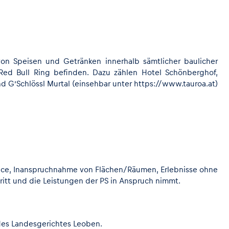
 von Speisen und Getränken innerhalb sämtlicher baulicher
Red Bull Ring befinden. Dazu zählen Hotel Schönberghof,
nd G’Schlössl Murtal (einsehbar unter https://www.tauroa.at)
ience, Inanspruchnahme von Flächen/Räumen, Erlebnisse ohne
tritt und die Leistungen der PS in Anspruch nimmt.
 des Landesgerichtes Leoben.