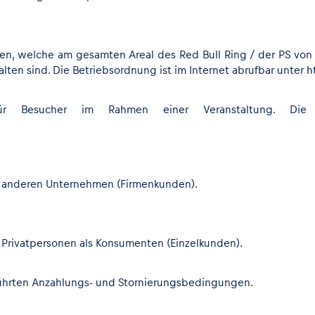
en, welche am gesamten Areal des Red Bull Ring / der PS von 
alten sind. Die Betriebsordnung ist im Internet abrufbar unte
n für Besucher im Rahmen einer Veranstaltung. Die 
d anderen Unternehmen (Firmenkunden).
Privatpersonen als Konsumenten (Einzelkunden).
ührten Anzahlungs- und Stornierungsbedingungen.