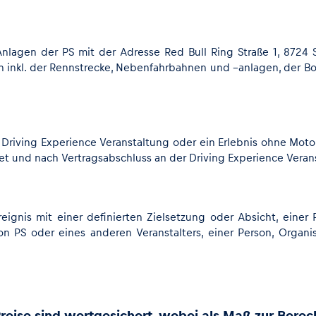
lagen der PS mit der Adresse Red Bull Ring Straße 1, 8724 
inkl. der Rennstrecke, Nebenfahrbahnen und –anlagen, der Bo
ne Driving Experience Veranstaltung oder ein Erlebnis ohne Moto
det und nach Vertragsabschluss an der Driving Experience Veran
reignis mit einer definierten Zielsetzung oder Absicht, einer
PS oder eines anderen Veranstalters, einer Person, Organis
 Preise sind wertgesichert, wobei als Maß zur Bere