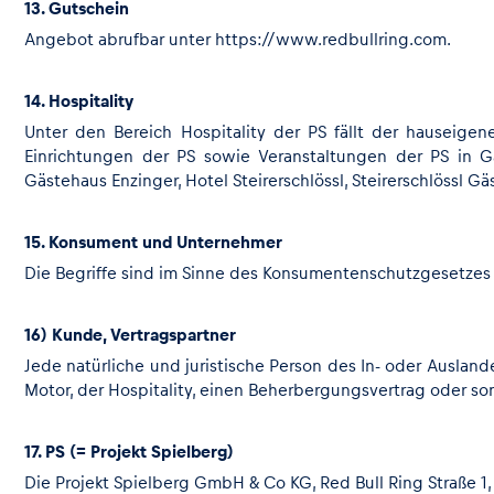
13. Gutschein
Angebot abrufbar unter
https://www.redbullring.com
.
14. Hospitality
Unter den Bereich Hospitality der PS fällt der hauseigen
Einrichtungen der PS sowie Veranstaltungen der PS in G
Gästehaus Enzinger, Hotel Steirerschlössl, Steirerschlössl 
15. Konsument und Unternehmer
Die Begriffe sind im Sinne des Konsumentenschutzgesetzes i
16) Kunde, Vertragspartner
Jede natürliche und juristische Person des In- oder Ausla
Motor, der Hospitality, einen Beherbergungsvertrag oder son
17. PS (= Projekt Spielberg)
Die Projekt Spielberg GmbH & Co KG, Red Bull Ring Straße 