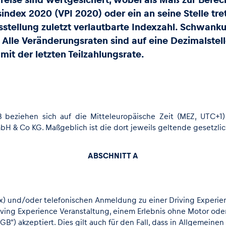
index 2020 (VPI 2020) oder ein an seine Stelle tr
sstellung zuletzt verlautbarte Indexzahl. Schwan
. Alle Veränderungsraten sind auf eine Dezimalstel
it der letzten Teilzahlungsrate.
B beziehen sich auf die Mitteleuropäische Zeit (MEZ, UTC+
H & Co KG. Maßgeblich ist die dort jeweils geltende gesetzlic
ABSCHNITT A
 Fax) und/oder telefonischen Anmeldung zu einer Driving Experi
iving Experience Veranstaltung, einem Erlebnis ohne Motor od
") akzeptiert. Dies gilt auch für den Fall, dass in Allgemei