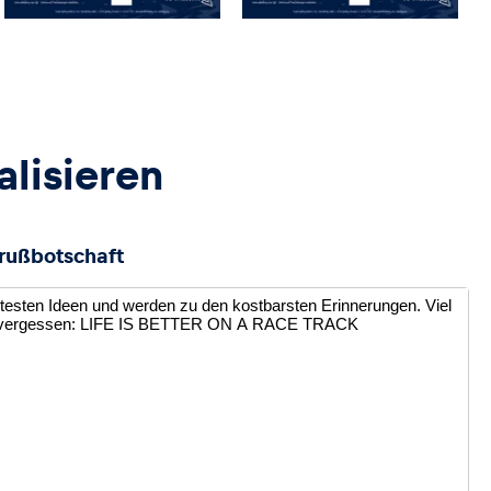
alisieren
rußbotschaft