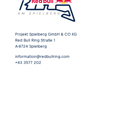
Projekt Spielberg GmbH & CO KG
Red Bull Ring Straße 1
A-8724 Spielberg
information@redbullring.com
+43 3577 202
Datenschutz
Impressum
AGB
Barrierefreiheitserklärung