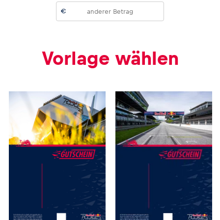
€
Vorlage wählen