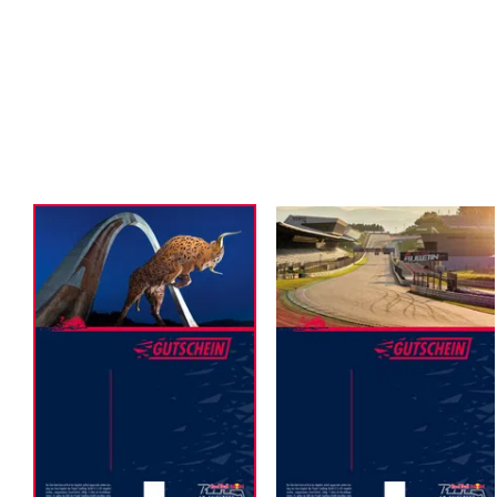
Events
Alle anzeigen
Erlebnisse
Alle anzeigen