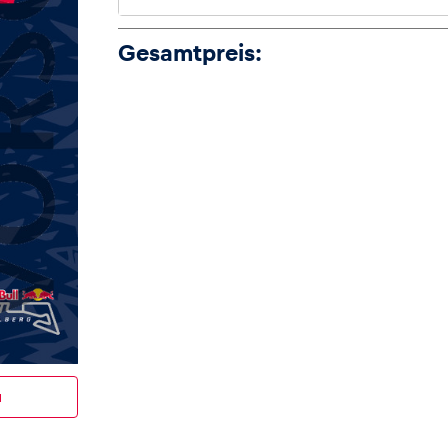
Gesamtpreis:
u