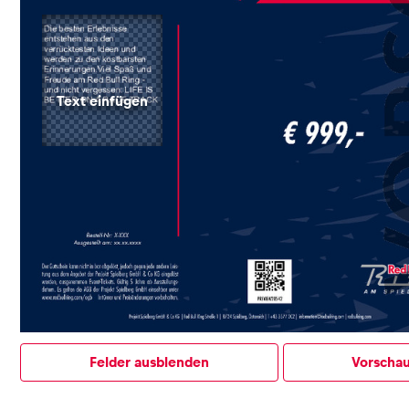
Fahrzeug
Alle anzeigen
Business
Alle anzeigen
Felder ausblenden
Vorscha