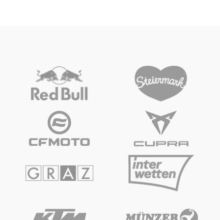
Fahrzeug
Alle anzeigen
Business
Alle anzeigen