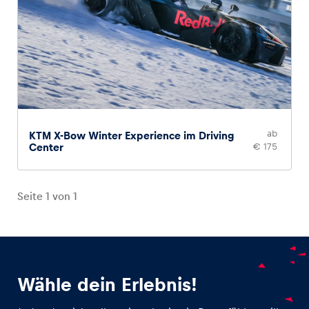
ab
KTM X-Bow Winter Experience im Driving
Center
€ 175
Seite
1
von
1
Wähle dein Erlebnis!