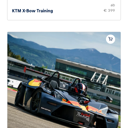
ab
KTM X-Bow Training
€ 399