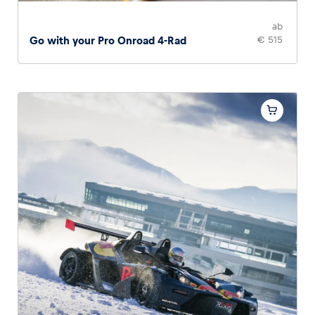
ab
Go with your Pro Onroad 4-Rad
€ 515