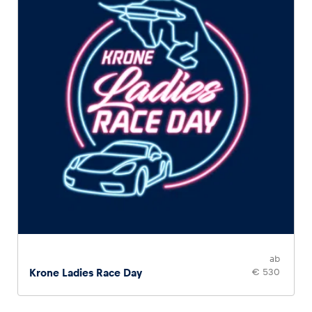
ab
Krone Ladies Race Day
€ 530