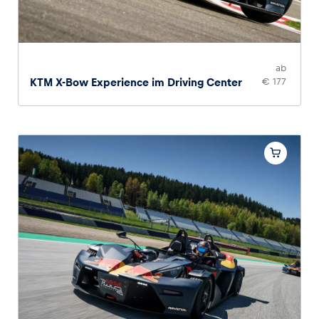
ab
KTM X-Bow Experience im Driving Center
€ 177