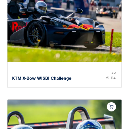
ab
KTM X-Bow WISBI Challenge
€ 114