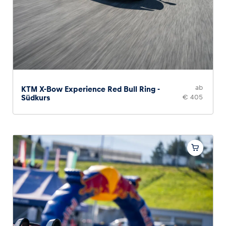
ab
KTM X-Bow Experience Red Bull Ring -
Südkurs
€ 405