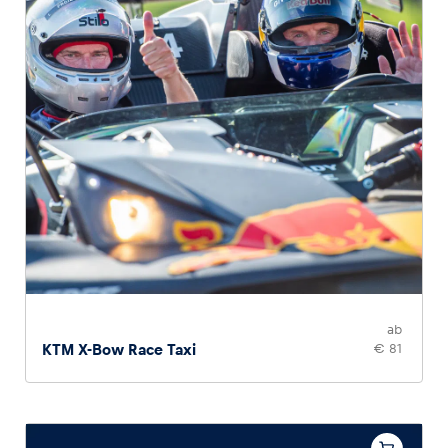
ab
KTM X-Bow Race Taxi
€ 81