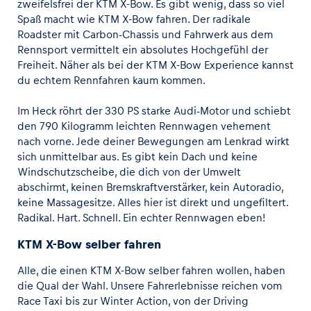
zweifelsfrei der KTM X-Bow. Es gibt wenig, dass so viel
Spaß macht wie KTM X-Bow fahren. Der radikale
Roadster mit Carbon-Chassis und Fahrwerk aus dem
Rennsport vermittelt ein absolutes Hochgefühl der
Freiheit. Näher als bei der KTM X-Bow Experience kannst
du echtem Rennfahren kaum kommen.
Im Heck röhrt der 330 PS starke Audi-Motor und schiebt
den 790 Kilogramm leichten Rennwagen vehement
nach vorne. Jede deiner Bewegungen am Lenkrad wirkt
sich unmittelbar aus. Es gibt kein Dach und keine
Windschutzscheibe, die dich von der Umwelt
abschirmt, keinen Bremskraftverstärker, kein Autoradio,
keine Massagesitze. Alles hier ist direkt und ungefiltert.
Radikal. Hart. Schnell. Ein echter Rennwagen eben!
KTM X-Bow selber fahren
Alle, die einen KTM X-Bow selber fahren wollen, haben
die Qual der Wahl. Unsere Fahrerlebnisse reichen vom
Race Taxi bis zur Winter Action, von der Driving