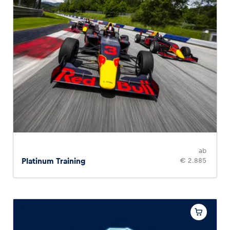
Glossar
Alle anzeigen
ab
Platinum Training
€ 2.885