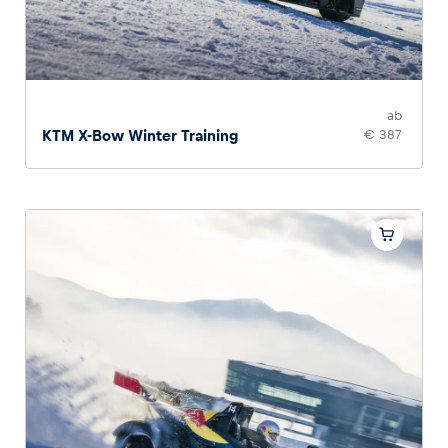
ab
KTM X-Bow Winter Training
€ 387