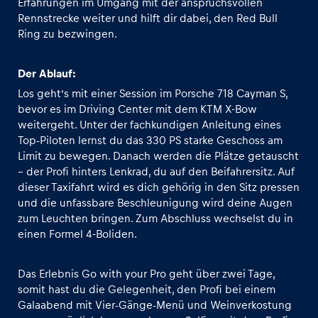
Erfahrungen im Umgang mit der anspruchsvollen
Rennstrecke weiter und hilft dir dabei, den Red Bull
Ring zu bezwingen.
Glossar
Alle anzeigen
Der Ablauf:
Los geht’s mit einer Session im Porsche 718 Cayman S,
bevor es im Driving Center mit dem KTM X-Bow
weitergeht. Unter der fachkundigen Anleitung eines
Top-Piloten lernst du das 330 PS starke Geschoss am
Limit zu bewegen. Danach werden die Plätze getauscht
– der Profi hinters Lenkrad, du auf den Beifahrersitz. Auf
dieser Taxifahrt wird es dich gehörig in den Sitz pressen
und die unfassbare Beschleunigung wird deine Augen
zum Leuchten bringen. Zum Abschluss wechselst du in
einen Formel 4-Boliden.
Das Erlebnis Go with your Pro geht über zwei Tage,
somit hast du die Gelegenheit, den Profi bei einem
Galaabend mit Vier-Gänge-Menü und Weinverkostung