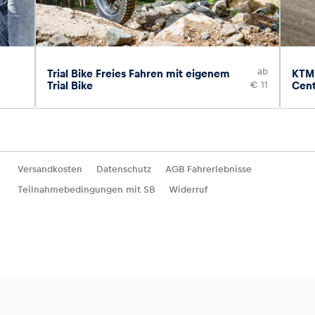
ab
Trial Bike Freies Fahren mit eigenem
KTM 
Trial Bike
€ 11
Cen
Versandkosten
Datenschutz
AGB Fahrerlebnisse
Teilnahmebedingungen mit SB
Widerruf