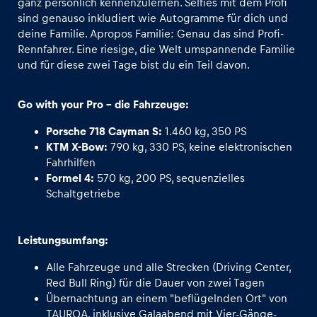
ganz persönlich kennenzulernen. Selfies mit dem Profi
sind genauso inkludiert wie Autogramme für dich und
deine Familie. Apropos Familie: Genau das sind Profi-
Rennfahrer. Eine riesige, die Welt umspannende Familie
und für diese zwei Tage bist du ein Teil davon.
Go with your Pro - die Fahrzeuge:
Porsche 718 Cayman S:
1.460 kg, 350 PS
KTM X-Bow:
790 kg, 330 PS, keine elektronischen
Fahrhilfen
Formel 4:
570 kg, 200 PS, sequenzielles
Schaltgetriebe
Leistungsumfang:
Alle Fahrzeuge und alle Strecken (Driving Center,
Red Bull Ring) für die Dauer von zwei Tagen
Übernachtung an einem "beflügelnden Ort" von
TAUROA, inklusive Galaabend mit Vier-Gänge-