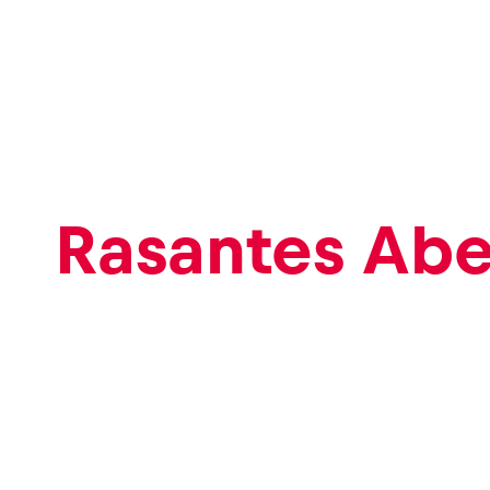
Events
Alle anzeigen
Rasantes Ab
Erlebnisse
Alle anzeigen