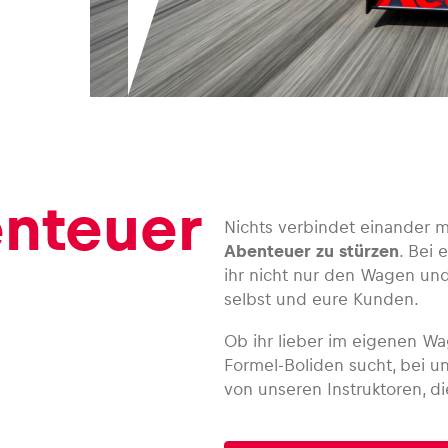
enteuer
Nichts verbindet einander m
Abenteuer zu stürzen
. Bei 
ihr nicht nur den Wagen un
selbst und eure Kunden.
Ob ihr lieber im eigenen Wa
Formel-Boliden sucht, bei un
von unseren Instruktoren, d