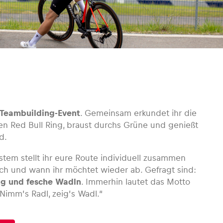
e Teambuilding-Event
. Gemeinsam erkundet ihr die
n Red Bull Ring, braust durchs Grüne und genießt
d.
em stellt ihr eure Route individuell zusammen
ch und wann ihr möchtet wieder ab. Gefragt sind:
ng und fesche Wadln
. Immerhin lautet das Motto
Nimm’s Radl, zeig’s Wadl.“