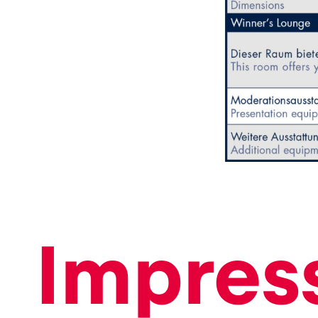
Glossar
Alle anzeigen
Impres