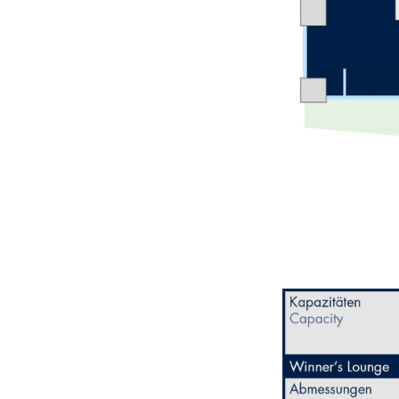
Fahrzeug
Alle anzeigen
Business
Alle anzeigen