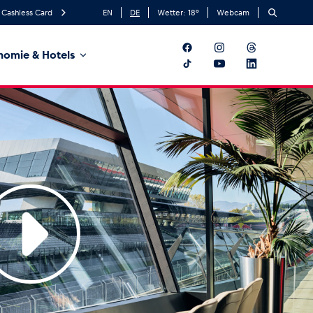
Cashless Card
EN
DE
Wetter:
18
°
Webcam
nomie & Hotels