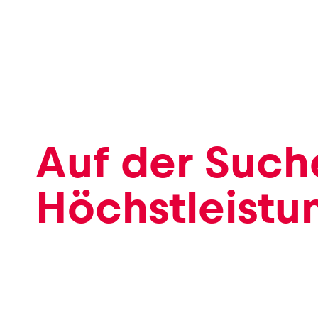
Events
Alle anzeigen
Auf der Such
Höchstleistu
Erlebnisse
Alle anzeigen