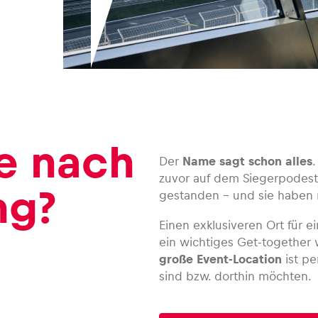
e nach
Der
Name sagt schon alles
zuvor auf dem Siegerpodest 
ng?
gestanden – und sie haben
Einen exklusiveren Ort für 
ein wichtiges Get-together w
große Event-Location
ist pe
sind bzw. dorthin möchten.