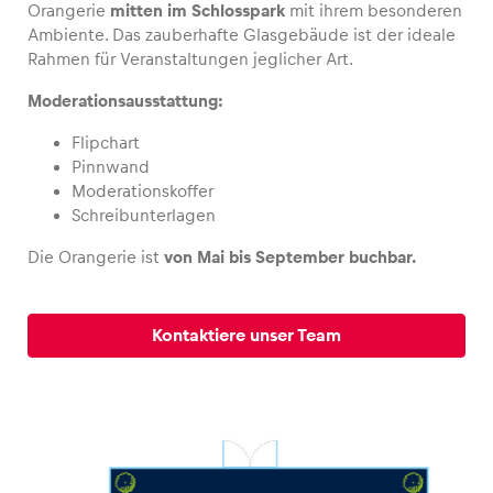
Orangerie
mitten im Schlosspark
mit ihrem besonderen
Ambiente. Das zauberhafte Glasgebäude ist der ideale
Rahmen für Veranstaltungen jeglicher Art.
Moderationsausstattung:
Fahrzeug
Flipchart
Alle anzeigen
Pinnwand
Moderationskoffer
Schreibunterlagen
Die Orangerie ist
von Mai bis September buchbar.
Business
Kontaktiere unser Team
Alle anzeigen