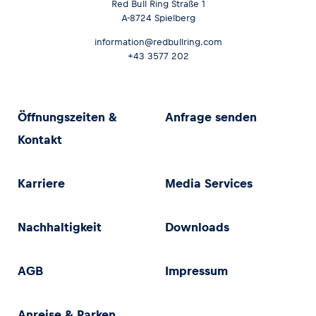
Red Bull Ring Straße 1
A-8724 Spielberg
information@redbullring.com
+43 3577 202
Öffnungszeiten &
Anfrage senden
Kontakt
Karriere
Media Services
Nachhaltigkeit
Downloads
AGB
Impressum
Anreise & Parken