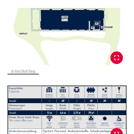
Glossar
Alle anzeigen
© Red Bull Ring