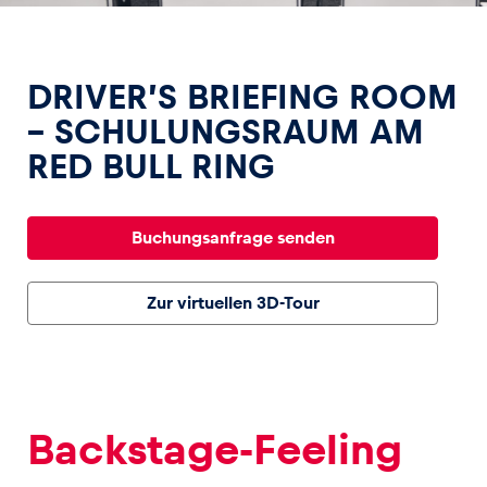
DRIVER’S BRIEFING ROOM
– SCHULUNGSRAUM AM
RED BULL RING
Erlebnisse
Alle anzeigen
Buchungsanfrage senden
Zur virtuellen 3D-Tour
Seiten
Alle anzeigen
Backstage-Feeling