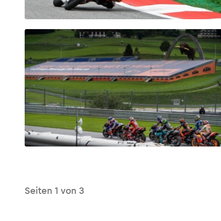
Glossar
Alle anzeigen
Seiten
1
von
3