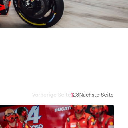
Vorherige Seite
1
2
3
Nächste Seite