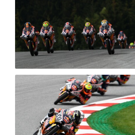
Fahrzeug
Alle anzeigen
Business
Alle anzeigen