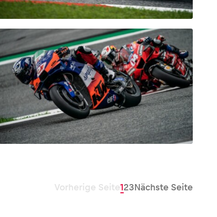
Vorherige Seite
1
2
3
Nächste Seite