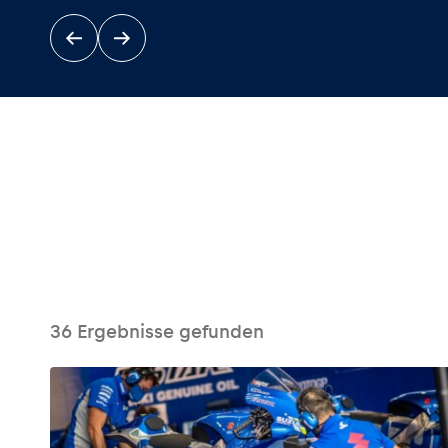
Events
Alle anzeigen
36
Ergebnisse gefunden
Erlebnisse
Alle anzeigen