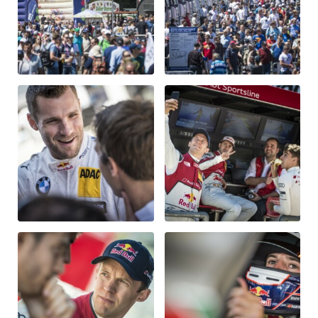
Glossar
Alle anzeigen