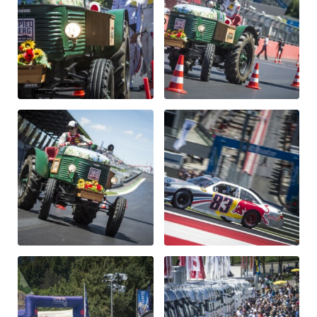
Fahrzeug
Alle anzeigen
Business
Alle anzeigen