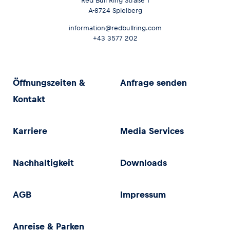
Red Bull Ring Straße 1
A-8724 Spielberg
information@redbullring.com
+43 3577 202
Öffnungszeiten &
Anfrage senden
Kontakt
Karriere
Media Services
Nachhaltigkeit
Downloads
AGB
Impressum
Anreise & Parken