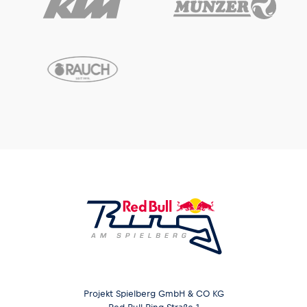
Projekt Spielberg GmbH & CO KG