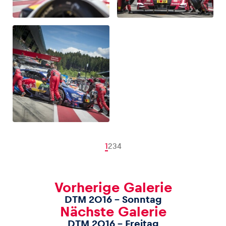
1
2
3
4
Vorherige Galerie
DTM 2016 – Sonntag
Nächste Galerie
DTM 2016 – Freitag