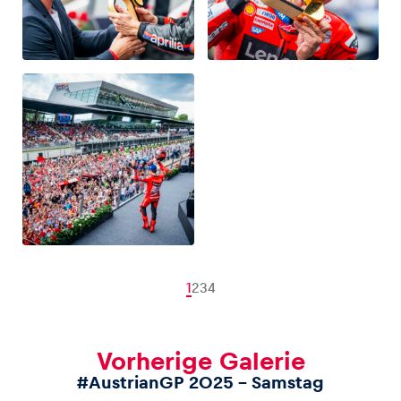
1
2
3
4
Vorherige Galerie
#AustrianGP 2025 – Samstag