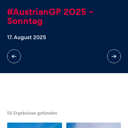
#AustrianGP 2025 –
Sonntag
17. August 2025
Erlebnisse
Alle anzeigen
Seiten
Alle anzeigen
55
Ergebnisse gefunden