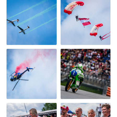
Fahrzeug
Alle anzeigen
Business
Alle anzeigen