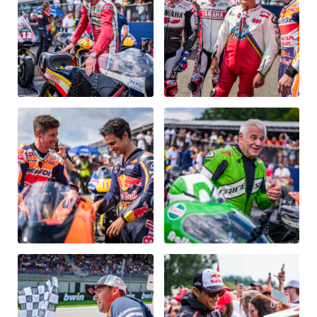
Glossar
Alle anzeigen