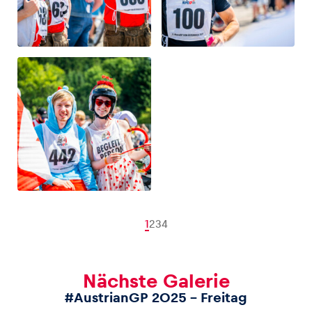
1
2
3
4
Nächste Galerie
#AustrianGP 2025 – Freitag