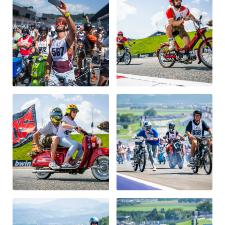
Fahrzeug
Alle anzeigen
Business
Alle anzeigen