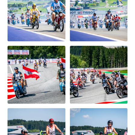
Glossar
Alle anzeigen