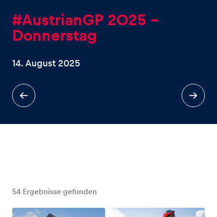
#AustrianGP 2025 –
Donnerstag
14. August 2025
Erlebnisse
Alle anzeigen
Seiten
Alle anzeigen
54
Ergebnisse gefunden